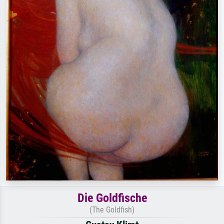
Die Goldfische
(The Goldfish)