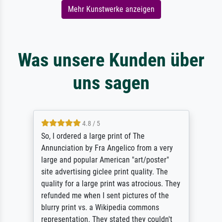
Mehr Kunstwerke anzeigen
Was unsere Kunden über
uns sagen
4.8 / 5
So, I ordered a large print of The
Annunciation by Fra Angelico from a very
large and popular American "art/poster"
site advertising giclee print quality. The
quality for a large print was atrocious. They
refunded me when I sent pictures of the
blurry print vs. a Wikipedia commons
representation. They stated they couldn't