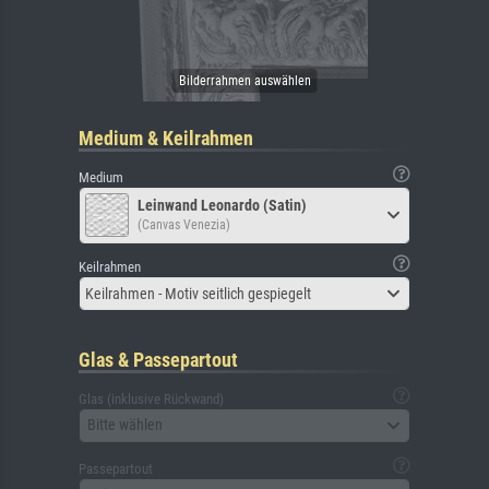
Medium & Keilrahmen
Medium
Leinwand Leonardo (Satin)
(Canvas Venezia)
Keilrahmen
Keilrahmen - Motiv seitlich gespiegelt
Glas & Passepartout
Glas (inklusive Rückwand)
Bitte wählen
Passepartout