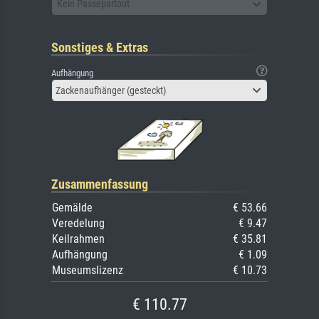
Kein Passepartout
Sonstiges & Extras
Aufhängung
Zackenaufhänger (gesteckt)
Zusammenfassung
Gemälde
€ 53.66
Veredelung
€ 9.47
Keilrahmen
€ 35.81
Aufhängung
€ 1.09
Museumslizenz
€ 10.73
€ 110.77