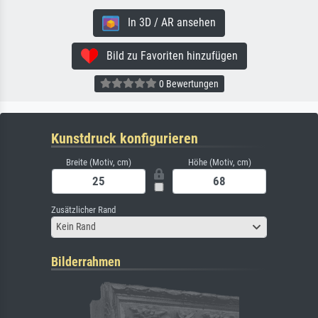
In 3D / AR ansehen
Bild zu Favoriten hinzufügen
0 Bewertungen
Kunstdruck konfigurieren
Breite (Motiv, cm)
Höhe (Motiv, cm)
Zusätzlicher Rand
Kein Rand
Bilderrahmen