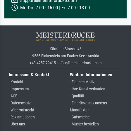
support@meisterdrucke.com
Mo-Do: 7:00 - 16:00 | Fr: 7:00 - 13:00
Kärntner Strasse 46
9586 Finkenstein am Faaker See · Austria
+43 4257 29415 · office@meisterdrucke.com
Impressum & Kontakt
Weitere Informationen
· Kontakt
· Eigenes Motiv
· Impressum
· Ihre Kunst verkaufen
· AGB
· Qualität
· Datenschutz
· Eindrücke aus unserer
· Widerrufsrecht
Manufaktur
· Reklamationen
· Gutscheine
· Über uns
· Muster bestellen