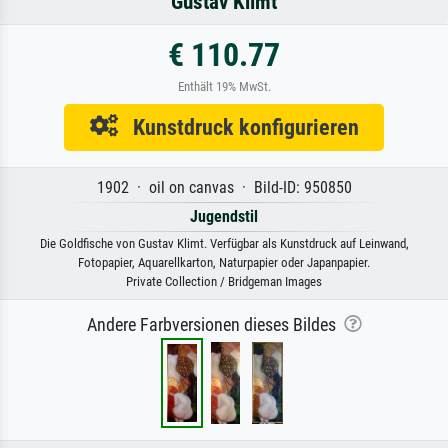
Gustav Klimt
€ 110.77
Enthält 19% MwSt.
Kunstdruck konfigurieren
1902 · oil on canvas · Bild-ID: 950850
Jugendstil
Die Goldfische von Gustav Klimt. Verfügbar als Kunstdruck auf Leinwand,
Fotopapier, Aquarellkarton, Naturpapier oder Japanpapier.
Private Collection / Bridgeman Images
Andere Farbversionen dieses Bildes