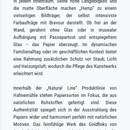
in jedem Innenraum. Seine hohe Langlebigkeit und
die matte Oberfläche machen „Hemp“ zu einem
vielseitigen Bildträger, der selbst intensivste
Farbaufträge mit Bravour darstellt. Ob frei an der
Wand, gerahmt ohne Glas oder in musealer
Aufhängung mit Passepartout und entspiegeltem
Glas – das Papier überzeugt. Im dynamischen
Familienalltag oder im geschäftlichen Kontext bietet
eine Rahmung zusätzlichen Schutz vor Staub, Licht
und Heizungsluft, wodurch die Pflege des Kunstwerks
erleichtert wird.
Innerhalb der „Natural Line“ Produktlinie von
Hahnemühle stehen Papiersorten im Fokus, die aus
natürlichen Rohstoffen gefertigt sind. Diese
Authentizität spiegelt sich in der Ausstrahlung des
Papiers wider und harmoniert perfekt mit natürlichen
Motiven. Das feinfühlige Werk des Goldfinks von