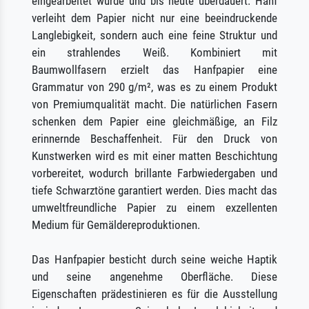
eingearbeitet wurde und bis heute überdauert. Hanf
verleiht dem Papier nicht nur eine beeindruckende
Langlebigkeit, sondern auch eine feine Struktur und
ein strahlendes Weiß. Kombiniert mit
Baumwollfasern erzielt das Hanfpapier eine
Grammatur von 290 g/m², was es zu einem Produkt
von Premiumqualität macht. Die natürlichen Fasern
schenken dem Papier eine gleichmäßige, an Filz
erinnernde Beschaffenheit. Für den Druck von
Kunstwerken wird es mit einer matten Beschichtung
vorbereitet, wodurch brillante Farbwiedergaben und
tiefe Schwarztöne garantiert werden. Dies macht das
umweltfreundliche Papier zu einem exzellenten
Medium für Gemäldereproduktionen.
Das Hanfpapier besticht durch seine weiche Haptik
und seine angenehme Oberfläche. Diese
Eigenschaften prädestinieren es für die Ausstellung