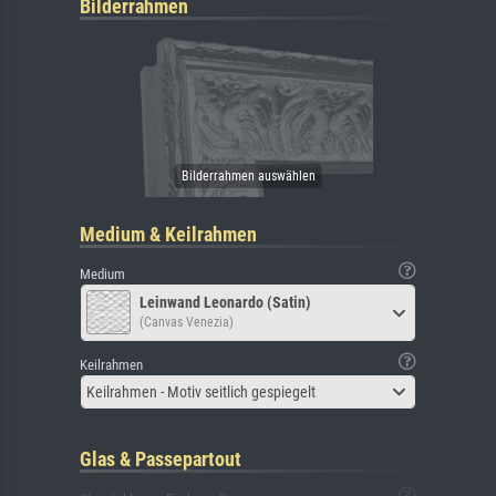
Bilderrahmen
Medium & Keilrahmen
Medium
Leinwand Leonardo (Satin)
(Canvas Venezia)
Keilrahmen
Keilrahmen - Motiv seitlich gespiegelt
Glas & Passepartout