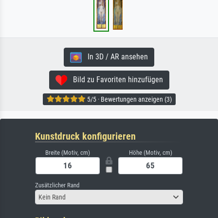
In 3D / AR ansehen
Bild zu Favoriten hinzufügen
5/5 · Bewertungen anzeigen (3)
Kunstdruck konfigurieren
Breite (Motiv, cm)
Höhe (Motiv, cm)
Zusätzlicher Rand
Kein Rand