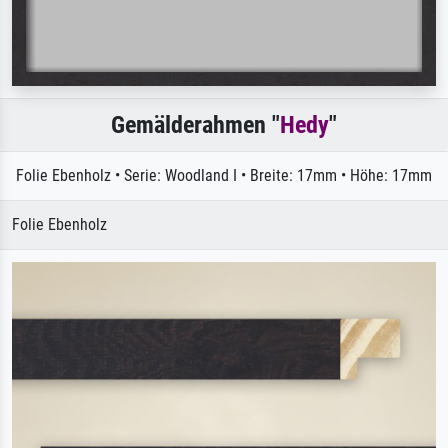
Gemälderahmen "
Hedy
"
Folie Ebenholz • Serie: Woodland I • Breite: 17mm • Höhe: 17mm
Folie Ebenholz