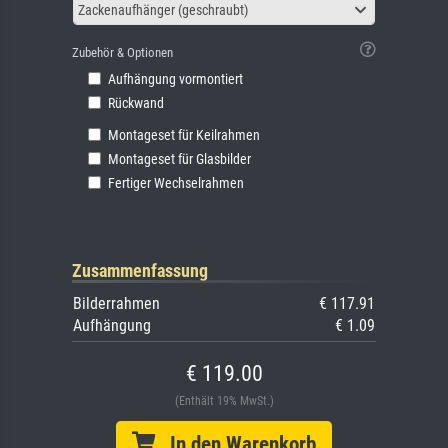
Zackenaufhänger (geschraubt)
Zubehör & Optionen
Aufhängung vormontiert
Rückwand
Montageset für Keilrahmen
Montageset für Glasbilder
Fertiger Wechselrahmen
Zusammenfassung
Bilderrahmen
€ 117.91
Aufhängung
€ 1.09
€ 119.00
(Enthält 19% MwSt.)
In den Warenkorb