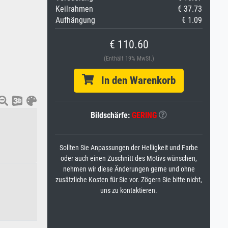
Keilrahmen
€ 37.73
Aufhängung
€ 1.09
€ 110.60
(Enthält 19% MwSt.)
In den Warenkorb
Bildschärfe:
GERING
Sollten Sie Anpassungen der Helligkeit und Farbe
oder auch einen Zuschnitt des Motivs wünschen,
nehmen wir diese Änderungen gerne und ohne
zusätzliche Kosten für Sie vor. Zögern Sie bitte nicht,
uns zu kontaktieren.