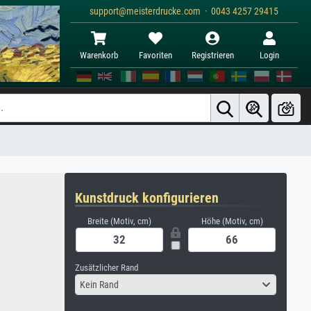
support@meisterdrucke.com · 0043 4257 29415
Warenkorb
Favoriten
Registrieren
Login
Kunstdruck konfigurieren
Breite (Motiv, cm)
Höhe (Motiv, cm)
Zusätzlicher Rand
Kein Rand