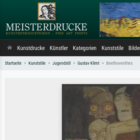
Kunstdrucke
Künstler
Kategorien
Kunststile
Bild
Startseite
Kunststile
Jugendstil
Gustav Klimt
Beethovenfries