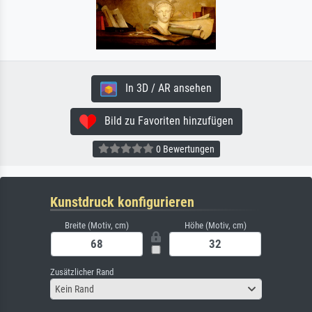
In 3D / AR ansehen
Bild zu Favoriten hinzufügen
0 Bewertungen
Kunstdruck konfigurieren
Breite (Motiv, cm)
Höhe (Motiv, cm)
Zusätzlicher Rand
Kein Rand