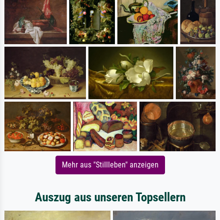
Mehr aus "Stillleben" anzeigen
Auszug aus unseren Topsellern