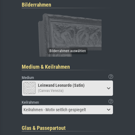
Bilderrahmen
Medium & Keilrahmen
Medium
Leinwand Leonardo (Satin)
(Canvas Venezia)
Keilrahmen
Keilrahmen - Motiv seitlich gespiegelt
Glas & Passepartout