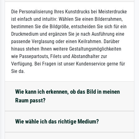
Die Personalisierung Ihres Kunstdrucks bei Meisterdrucke
ist einfach und intuitiv: Wählen Sie einen Bilderrahmen,
bestimmen Sie die Bildgröße, entscheiden Sie sich für ein
Druckmedium und ergänzen Sie je nach Ausführung eine
passende Verglasung oder einen Keilrahmen. Darüber
hinaus stehen Ihnen weitere Gestaltungsmöglichkeiten
wie Passepartouts, Filets und Abstandhalter zur
Verfügung. Bei Fragen ist unser Kundenservice gerne für
Sie da.
Wie kann ich erkennen, ob das Bild in meinen
Raum passt?
Wie wähle ich das richtige Medium?