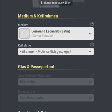
Medium & Keilrahmen
Medium
Leinwand Leonardo (Satin)
(Canvas Venezia)
Keilrahmen
Keilrahmen - Motiv seitlich gespiegelt
Glas & Passepartout
Glas (inklusive Rückwand)
Bitte wählen
Passepartout
Kein Passepartout