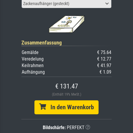
Zackenaufhänger (gesteckt)
Zusammenfassung
Gemälde
€ 75.64
Veredelung
€ 12.77
Keilrahmen
€ 41.97
Aufhängung
€ 1.09
€ 131.47
(Enthält 19% MwSt.)
In den Warenkorb
Bildschärfe:
PERFEKT