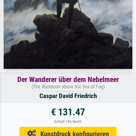
Der Wanderer über dem Nebelmeer
(The Wanderer above the Sea of Fog)
Caspar David Friedrich
€ 131.47
Enthält 19% MwSt.
Kunstdruck konfigurieren