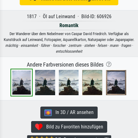
1817 · Öl auf Leinwand · Bild-ID: 606926
Romantik
Der Wanderer über dem Nebelmeer von Caspar David Friedrich. Verfügbar als
Kunstdruck auf Leinwand, Fotopapier, Aquarellkarton, Naturpapier oder Japanpapier.
mächtig ·
einsamkeit ·
führer ·
forscher ·
zentrum ·
stehen ·
felsen ·
mann ·
fragen ·
entschlossenheit
Andere Farbversionen dieses Bildes
In 3D / AR ansehen
Bild zu Favoriten hinzufügen