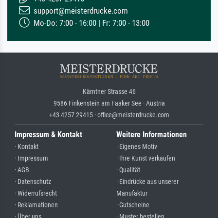
support@meisterdrucke.com
Mo-Do: 7:00 - 16:00 | Fr: 7:00 - 13:00
Kärntner Strasse 46
9586 Finkenstein am Faaker See · Austria
+43 4257 29415 · office@meisterdrucke.com
Impressum & Kontakt
Weitere Informationen
· Kontakt
· Eigenes Motiv
· Impressum
· Ihre Kunst verkaufen
· AGB
· Qualität
· Datenschutz
· Eindrücke aus unserer
· Widerrufsrecht
Manufaktur
· Reklamationen
· Gutscheine
· Über uns
· Muster bestellen