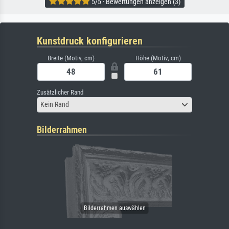
5/5 · Bewertungen anzeigen (3)
Kunstdruck konfigurieren
Breite (Motiv, cm)
Höhe (Motiv, cm)
Zusätzlicher Rand
Kein Rand
Bilderrahmen