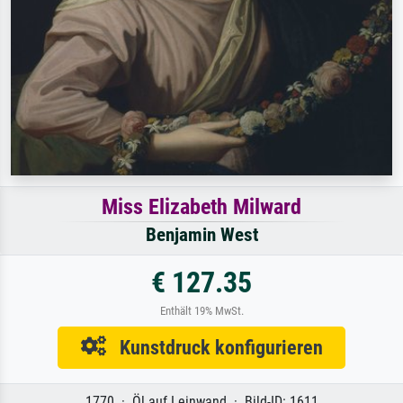
Miss Elizabeth Milward
Benjamin West
€ 127.35
Enthält 19% MwSt.
Kunstdruck konfigurieren
1770 · Öl auf Leinwand · Bild-ID: 1611