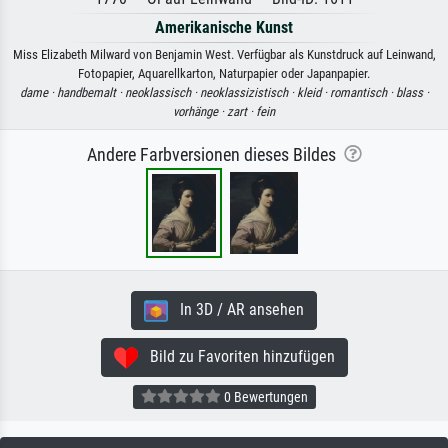
Amerikanische Kunst
Miss Elizabeth Milward von Benjamin West. Verfügbar als Kunstdruck auf Leinwand,
Fotopapier, Aquarellkarton, Naturpapier oder Japanpapier.
dame ·
handbemalt ·
neoklassisch ·
neoklassizistisch ·
kleid ·
romantisch ·
blass ·
vorhänge ·
zart ·
fein
Andere Farbversionen dieses Bildes
In 3D / AR ansehen
Bild zu Favoriten hinzufügen
0 Bewertungen