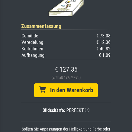
Zusammenfassung
Gemälde
€ 73.08
Veredelung
€ 12.36
Keilrahmen
€ 40.82
Aufhängung
€ 1.09
€ 127.35
(Enthält 19% MwSt.)
In den Warenkorb
Bildschärfe:
PERFEKT
Sollten Sie Anpassungen der Helligkeit und Farbe oder