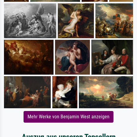
Mehr Werke von Benjamin West anzeigen
Auszug aus unseren Topsellern