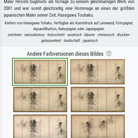
Maler Hiroshi Sugimoto als Vorlage zu seinem gleichnamigen Werk von
2001 und war somit gleichzeitig eine Hommage an einen der größten
japanischen Maler seiner Zeit, Hasegawa Touhaku.
Kiefern von Hasegawa Tohaku. Verfügbar als Kunstdruck auf Leinwand, Fotopapier,
Aquarellkarton, Naturpapier oder Japanpapier.
zeichnen ·
naturalismus ·
holzschnitt ·
asiatisch ·
bäume ·
chinesisch ·
drucken ·
gelassenheit ·
landschaft ·
japanisch
Andere Farbversionen dieses Bildes