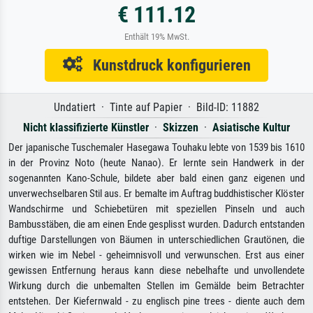
€ 111.12
Enthält 19% MwSt.
Kunstdruck konfigurieren
Undatiert · Tinte auf Papier · Bild-ID: 11882
Nicht klassifizierte Künstler
·
Skizzen
·
Asiatische Kultur
Der japanische Tuschemaler Hasegawa Touhaku lebte von 1539 bis 1610
in der Provinz Noto (heute Nanao). Er lernte sein Handwerk in der
sogenannten Kano-Schule, bildete aber bald einen ganz eigenen und
unverwechselbaren Stil aus. Er bemalte im Auftrag buddhistischer Klöster
Wandschirme und Schiebetüren mit speziellen Pinseln und auch
Bambusstäben, die am einen Ende gesplisst wurden. Dadurch entstanden
duftige Darstellungen von Bäumen in unterschiedlichen Grautönen, die
wirken wie im Nebel - geheimnisvoll und verwunschen. Erst aus einer
gewissen Entfernung heraus kann diese nebelhafte und unvollendete
Wirkung durch die unbemalten Stellen im Gemälde beim Betrachter
entstehen. Der Kiefernwald - zu englisch pine trees - diente auch dem