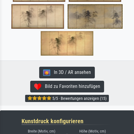
In 3D / AR ansehen
Bild zu Favoriten hinzufügen
5/5 · Bewertungen anzeigen (15)
Kunstdruck konfigurieren
Breite (Motiv, cm)
Höhe (Motiv, cm)