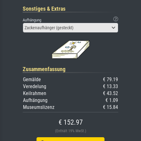
Sonstiges & Extras
Aufhängung
Zackenaufhänger (gesteckt)
Zusammenfassung
Gemälde
€ 79.19
Veredelung
€ 13.33
Keilrahmen
€ 43.52
Aufhängung
€ 1.09
Museumslizenz
€ 15.84
€ 152.97
(Enthält 19% MwSt.)