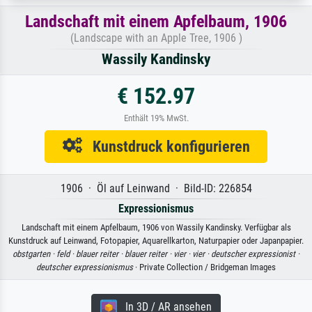
Landschaft mit einem Apfelbaum, 1906
(Landscape with an Apple Tree, 1906 )
Wassily Kandinsky
€ 152.97
Enthält 19% MwSt.
Kunstdruck konfigurieren
1906 · Öl auf Leinwand · Bild-ID: 226854
Expressionismus
Landschaft mit einem Apfelbaum, 1906 von Wassily Kandinsky. Verfügbar als
Kunstdruck auf Leinwand, Fotopapier, Aquarellkarton, Naturpapier oder Japanpapier.
obstgarten ·
feld ·
blauer reiter ·
blauer reiter ·
vier ·
vier ·
deutscher expressionist ·
deutscher expressionismus
· Private Collection / Bridgeman Images
In 3D / AR ansehen