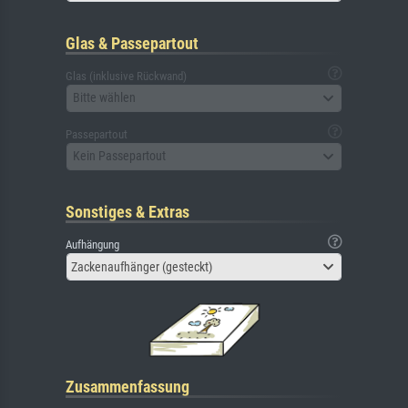
Glas & Passepartout
Glas (inklusive Rückwand)
Bitte wählen
Passepartout
Kein Passepartout
Sonstiges & Extras
Aufhängung
Zackenaufhänger (gesteckt)
Zusammenfassung