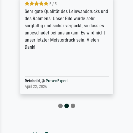
5 / 5
Sehr gute Qualität des Leinwanddrucks und
des Rahmens! Unser Bild wurde sehr
sorgfältig und sicher verpackt, so dass es
unbeschadet bei uns ankam. Es wird nicht
unser letzter Meisterdruck sein. Vielen
Dank!
Reinhold,
@
ProvenExpert
April 22, 2026