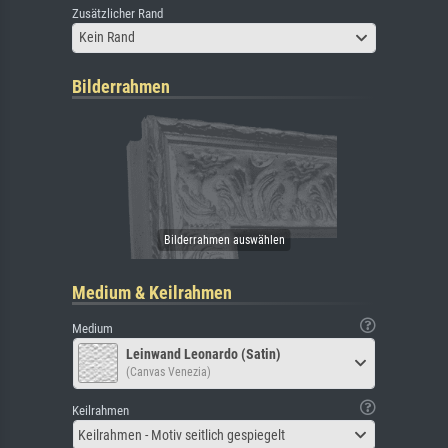
Zusätzlicher Rand
Kein Rand
Bilderrahmen
Medium & Keilrahmen
Medium
Leinwand Leonardo (Satin)
(Canvas Venezia)
Keilrahmen
Keilrahmen - Motiv seitlich gespiegelt