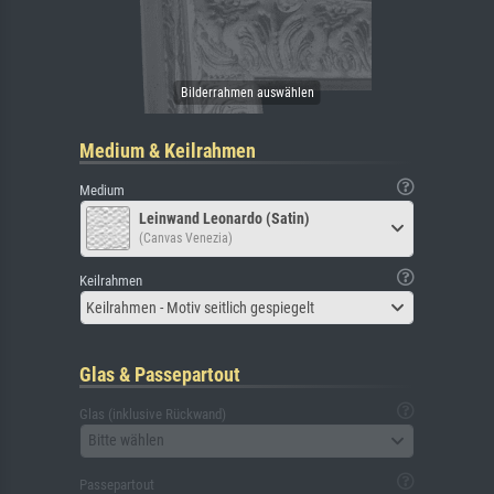
Medium & Keilrahmen
Medium
Leinwand Leonardo (Satin)
(Canvas Venezia)
Keilrahmen
Keilrahmen - Motiv seitlich gespiegelt
Glas & Passepartout
Glas (inklusive Rückwand)
Bitte wählen
Passepartout