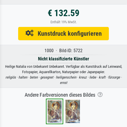
€ 132.59
Enthält 19% MwSt.
Kunstdruck konfigurieren
1000 · Bild-ID: 5722
Nicht klassifizierte Künstler
Heilige Natalia von Unbekannt Unbekannt. Verfügbar als Kunstdruck auf Leinwand,
Fotopapier, Aquarellkarton, Naturpapier oder Japanpapier.
religiös ·
halten ·
beten ·
gesegnet ·
heiligenschein ·
kreuz ·
liebe ·
kraft ·
fürsorge ·
ernst
Andere Farbversionen dieses Bildes