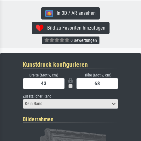
In 3D / AR ansehen
Bild zu Favoriten hinzufügen
0 Bewertungen
Kunstdruck konfigurieren
Breite (Motiv, cm)
Höhe (Motiv, cm)
Zusätzlicher Rand
Kein Rand
Bilderrahmen