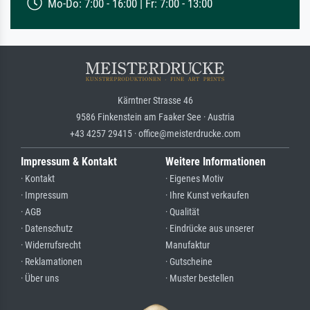
Mo-Do: 7:00 - 16:00 | Fr: 7:00 - 13:00
Kärntner Strasse 46
9586 Finkenstein am Faaker See · Austria
+43 4257 29415 · office@meisterdrucke.com
Impressum & Kontakt
Weitere Informationen
· Kontakt
· Eigenes Motiv
· Impressum
· Ihre Kunst verkaufen
· AGB
· Qualität
· Datenschutz
· Eindrücke aus unserer
· Widerrufsrecht
Manufaktur
· Reklamationen
· Gutscheine
· Über uns
· Muster bestellen