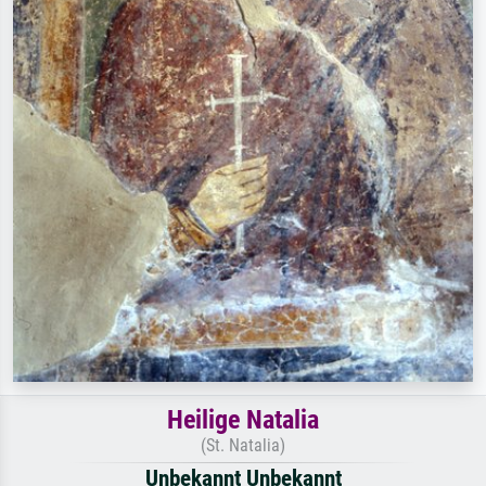
Heilige Natalia
(St. Natalia)
Unbekannt Unbekannt