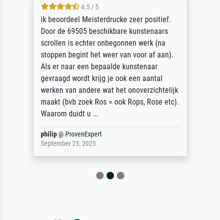
4.5 / 5
ik beoordeel Meisterdrucke zeer positief.
Door de 69505 beschikbare kunstenaars
scrollen is echter onbegonnen werk (na
stoppen begint het weer van voor af aan).
Als er naar een bepaalde kunstenaar
gevraagd wordt krijg je ook een aantal
werken van andere wat het onoverzichtelijk
maakt (bvb zoek Ros = ook Rops, Rose etc).
Waarom duidt u ...
philip
@
ProvenExpert
September 23, 2025