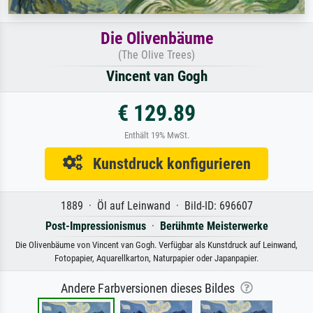
Die Olivenbäume
(The Olive Trees)
Vincent van Gogh
€ 129.89
Enthält 19% MwSt.
Kunstdruck konfigurieren
1889 · Öl auf Leinwand · Bild-ID: 696607
Post-Impressionismus
·
Berühmte Meisterwerke
Die Olivenbäume von Vincent van Gogh. Verfügbar als Kunstdruck auf Leinwand,
Fotopapier, Aquarellkarton, Naturpapier oder Japanpapier.
Andere Farbversionen dieses Bildes