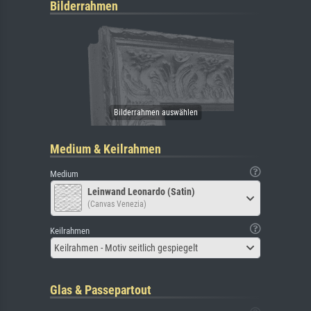
Bilderrahmen
Medium & Keilrahmen
Medium
Leinwand Leonardo (Satin)
(Canvas Venezia)
Keilrahmen
Keilrahmen - Motiv seitlich gespiegelt
Glas & Passepartout