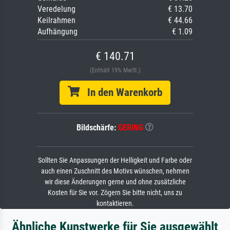
Veredelung
€ 13.70
Keilrahmen
€ 44.66
Aufhängung
€ 1.09
€ 140.71
(Enthält 19% MwSt.)
In den Warenkorb
Bildschärfe:
GERING
Sollten Sie Anpassungen der Helligkeit und Farbe oder
auch einen Zuschnitt des Motivs wünschen, nehmen
wir diese Änderungen gerne und ohne zusätzliche
Kosten für Sie vor. Zögern Sie bitte nicht, uns zu
kontaktieren.
Ähnliche Kunstwerke für Sie ausgewählt