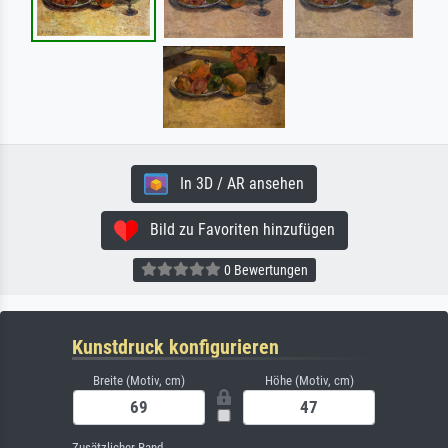
In 3D / AR ansehen
Bild zu Favoriten hinzufügen
0 Bewertungen
Kunstdruck konfigurieren
Breite (Motiv, cm)
Höhe (Motiv, cm)
Zusätzlicher Rand