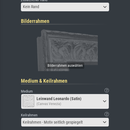
Kein Rand
Bilderrahmen
Medium & Keilrahmen
Medium
Leinwand Leonardo (Satin)
(Canvas Venezia)
Keilrahmen
Keilrahmen - Motiv seitlich gespiegelt