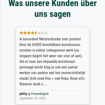
Was unsere Kunden über
uns sagen
4.5 / 5
ik beoordeel Meisterdrucke zeer positief.
Door de 69505 beschikbare kunstenaars
scrollen is echter onbegonnen werk (na
stoppen begint het weer van voor af aan).
Als er naar een bepaalde kunstenaar
gevraagd wordt krijg je ook een aantal
werken van andere wat het onoverzichtelijk
maakt (bvb zoek Ros = ook Rops, Rose etc).
Waarom duidt u ...
philip
@
ProvenExpert
September 23, 2025