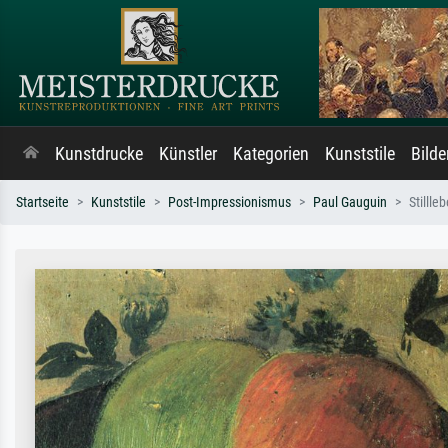
Kunstdrucke
Künstler
Kategorien
Kunststile
Bild
Startseite
Kunststile
Post-Impressionismus
Paul Gauguin
Stilll