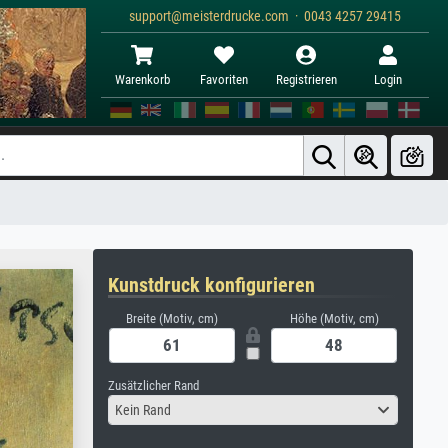
support@meisterdrucke.com · 0043 4257 29415
Warenkorb
Favoriten
Registrieren
Login
Kunstdruck konfigurieren
Breite (Motiv, cm)
Höhe (Motiv, cm)
Zusätzlicher Rand
Kein Rand