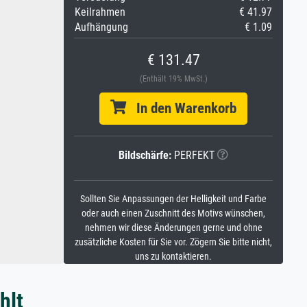
Keilrahmen
€ 41.97
Aufhängung
€ 1.09
€ 131.47
(Enthält 19% MwSt.)
In den Warenkorb
Bildschärfe:
PERFEKT
Sollten Sie Anpassungen der Helligkeit und Farbe
oder auch einen Zuschnitt des Motivs wünschen,
nehmen wir diese Änderungen gerne und ohne
zusätzliche Kosten für Sie vor. Zögern Sie bitte nicht,
uns zu kontaktieren.
hlt