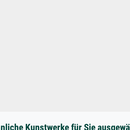
nliche Kunstwerke für Sie ausgewä