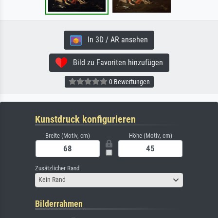
In 3D / AR ansehen
Bild zu Favoriten hinzufügen
0 Bewertungen
Kunstdruck konfigurieren
Breite (Motiv, cm)
Höhe (Motiv, cm)
Zusätzlicher Rand
Kein Rand
Bilderrahmen