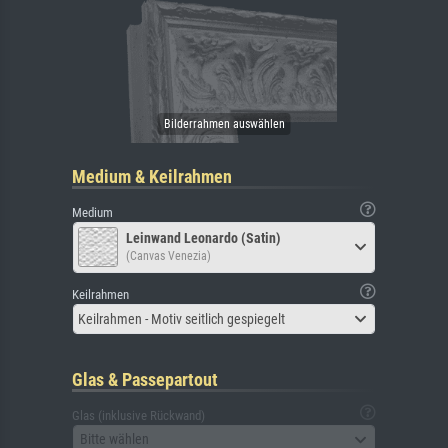
Medium & Keilrahmen
Medium
Leinwand Leonardo (Satin)
(Canvas Venezia)
Keilrahmen
Keilrahmen - Motiv seitlich gespiegelt
Glas & Passepartout
Glas (inklusive Rückwand)
Bitte wählen