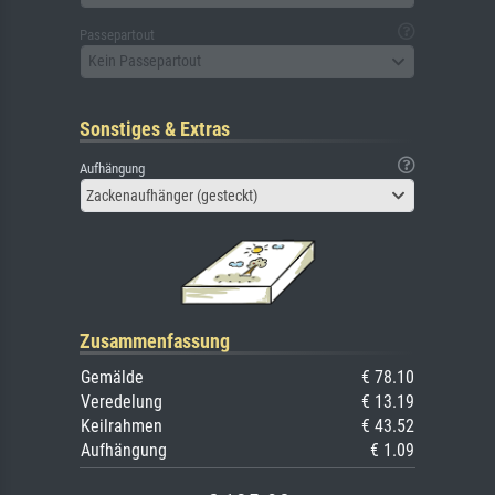
Passepartout
Kein Passepartout
Sonstiges & Extras
Aufhängung
Zackenaufhänger (gesteckt)
Zusammenfassung
Gemälde
€ 78.10
Veredelung
€ 13.19
Keilrahmen
€ 43.52
Aufhängung
€ 1.09