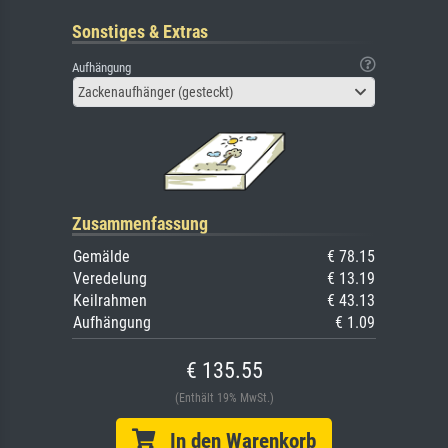
Sonstiges & Extras
Aufhängung
Zackenaufhänger (gesteckt)
Zusammenfassung
Gemälde
€ 78.15
Veredelung
€ 13.19
Keilrahmen
€ 43.13
Aufhängung
€ 1.09
€ 135.55
(Enthält 19% MwSt.)
In den Warenkorb