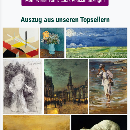
Mehr Werke von Nicolas Poussin anzeigen
Auszug aus unseren Topsellern