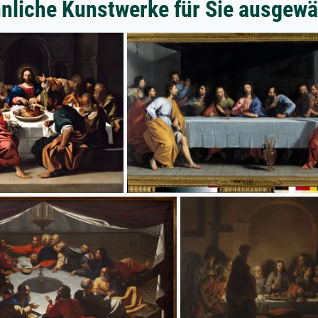
nliche Kunstwerke für Sie ausgewä