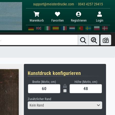
support@meisterdrucke.com · 0043 4257 29415
Warenkorb
Favoriten
Registrieren
Login
Kunstdruck konfigurieren
Breite (Motiv, cm)
Höhe (Motiv, cm)
Zusätzlicher Rand
Kein Rand