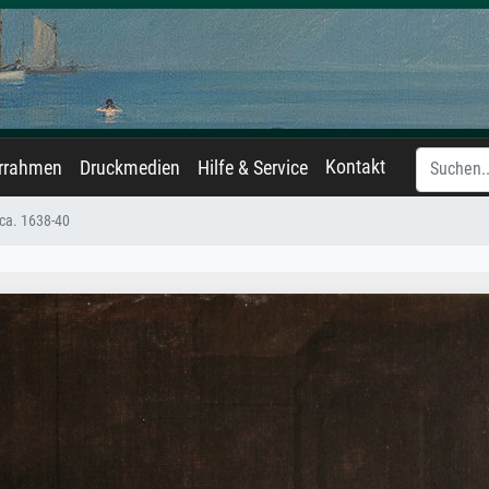
Kontakt
errahmen
Druckmedien
Hilfe & Service
 ca. 1638-40