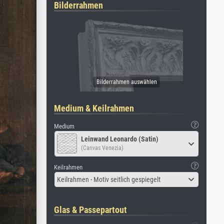
Bilderrahmen
Medium & Keilrahmen
Medium
Leinwand Leonardo (Satin)
(Canvas Venezia)
Keilrahmen
Keilrahmen - Motiv seitlich gespiegelt
Glas & Passepartout