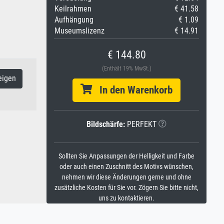
Keilrahmen
€ 41.58
Aufhängung
€ 1.09
Museumslizenz
€ 14.91
€ 144.80
(Enthält 19% MwSt.)
eigen
In den Warenkorb
Bildschärfe:
PERFEKT
Sollten Sie Anpassungen der Helligkeit und Farbe
oder auch einen Zuschnitt des Motivs wünschen,
nehmen wir diese Änderungen gerne und ohne
zusätzliche Kosten für Sie vor. Zögern Sie bitte nicht,
uns zu kontaktieren.