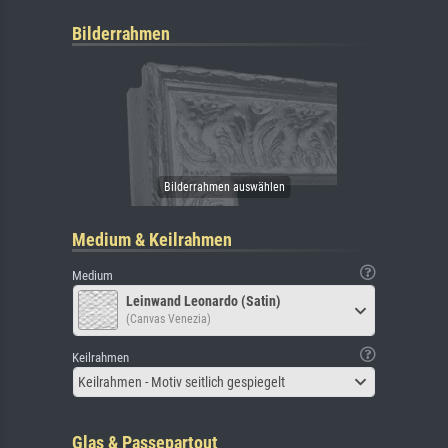
Bilderrahmen
Medium & Keilrahmen
Medium
Leinwand Leonardo (Satin)
(Canvas Venezia)
Keilrahmen
Keilrahmen - Motiv seitlich gespiegelt
Glas & Passepartout