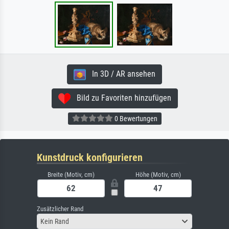
In 3D / AR ansehen
Bild zu Favoriten hinzufügen
0 Bewertungen
Kunstdruck konfigurieren
Breite (Motiv, cm)
Höhe (Motiv, cm)
Zusätzlicher Rand
Kein Rand