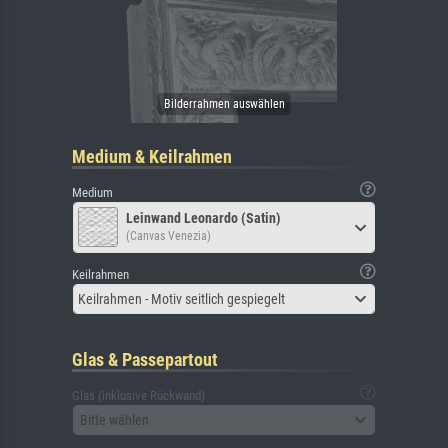
Medium & Keilrahmen
Medium
Leinwand Leonardo (Satin)
(Canvas Venezia)
Keilrahmen
Keilrahmen - Motiv seitlich gespiegelt
Glas & Passepartout
Glas (inklusive Rückwand)
Bitte wählen