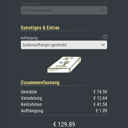
Passepartout
Kein Passepartout
Sonstiges & Extras
Aufhängung
Zackenaufhänger (gesteckt)
Zusammenfassung
Gemälde
€ 74.58
Veredelung
€ 12.64
Keilrahmen
€ 41.58
Aufhängung
€ 1.09
€ 129.89