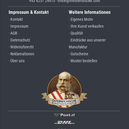
+43 4257 29415 · office@meisterdrucke.com
Impressum & Kontakt
Weitere Informationen
· Kontakt
· Eigenes Motiv
· Impressum
· Ihre Kunst verkaufen
· AGB
· Qualität
· Datenschutz
· Eindrücke aus unserer
· Widerrufsrecht
Manufaktur
· Reklamationen
· Gutscheine
· Über uns
· Muster bestellen