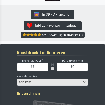
In 3D / AR ansehen
Bild zu Favoriten hinzufügen
5/5 · Bewertungen anzeigen (1)
Kunstdruck konfigurieren
Breite (Motiv, cm)
Höhe (Motiv, cm)
Zusätzlicher Rand
Kein Rand
Bilderrahmen