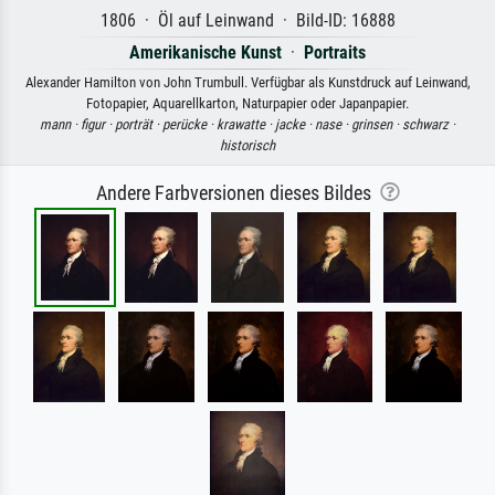
1806 · Öl auf Leinwand · Bild-ID: 16888
Amerikanische Kunst
·
Portraits
Alexander Hamilton von John Trumbull. Verfügbar als Kunstdruck auf Leinwand,
Fotopapier, Aquarellkarton, Naturpapier oder Japanpapier.
mann ·
figur ·
porträt ·
perücke ·
krawatte ·
jacke ·
nase ·
grinsen ·
schwarz ·
historisch
Andere Farbversionen dieses Bildes