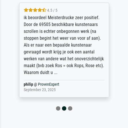
4.5 / 5
ik beoordeel Meisterdrucke zeer positief.
Door de 69505 beschikbare kunstenaars
scrollen is echter onbegonnen werk (na
stoppen begint het weer van voor af aan).
Als er naar een bepaalde kunstenaar
gevraagd wordt krijg je ook een aantal
werken van andere wat het onoverzichtelijk
maakt (bvb zoek Ros = ook Rops, Rose etc).
Waarom duidt u ...
philip
@
ProvenExpert
September 23, 2025