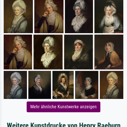
Mehr ähnliche Kunstwerke anzeigen
Weitere Kunstdrucke von Henry Raeburn