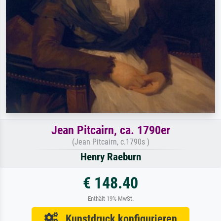
Jean Pitcairn, ca. 1790er
(Jean Pitcairn, c.1790s )
Henry Raeburn
€ 148.40
Enthält 19% MwSt.
Kunstdruck konfigurieren