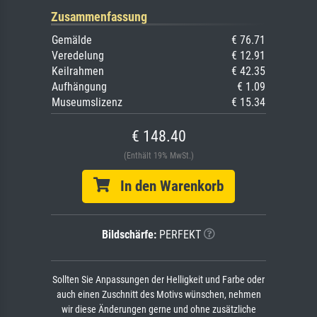
Zusammenfassung
Gemälde
€ 76.71
Veredelung
€ 12.91
Keilrahmen
€ 42.35
Aufhängung
€ 1.09
Museumslizenz
€ 15.34
€ 148.40
(Enthält 19% MwSt.)
In den Warenkorb
Bildschärfe:
PERFEKT
Sollten Sie Anpassungen der Helligkeit und Farbe oder
auch einen Zuschnitt des Motivs wünschen, nehmen
wir diese Änderungen gerne und ohne zusätzliche