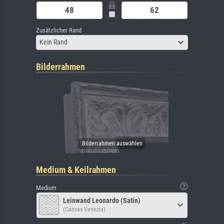
Zusätzlicher Rand
Kein Rand
Bilderrahmen
Medium & Keilrahmen
Medium
Leinwand Leonardo (Satin)
(Canvas Venezia)