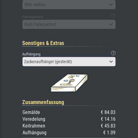
Bitte wählen
Passepartout
Kein Passepartout
Sonstiges & Extras
Aufhängung
Zackenaufhänger (gesteckt)
Zusammenfassung
Gemälde
€ 84.03
Veredelung
€ 14.16
Keilrahmen
€ 45.83
Aufhängung
€ 1.09