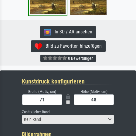
In 3D / AR ansehen
Bild zu Favoriten hinzufügen
0 Bewertungen
Kunstdruck konfigurieren
Breite (Motiv, cm)
Höhe (Motiv, cm)
Zusätzlicher Rand
Kein Rand
Bilderrahmen