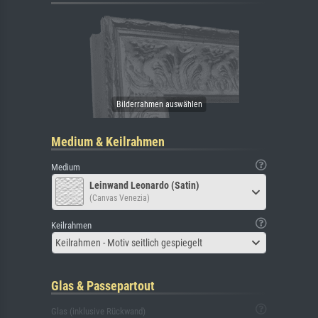
Medium & Keilrahmen
Medium
Leinwand Leonardo (Satin)
(Canvas Venezia)
Keilrahmen
Keilrahmen - Motiv seitlich gespiegelt
Glas & Passepartout
Glas (inklusive Rückwand)