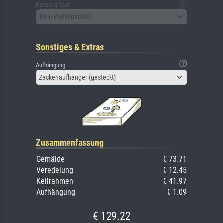
Passepartout
Kein Passepartout
Sonstiges & Extras
Aufhängung
Zackenaufhänger (gesteckt)
Zusammenfassung
Gemälde
€ 73.71
Veredelung
€ 12.45
Keilrahmen
€ 41.97
Aufhängung
€ 1.09
€ 129.22