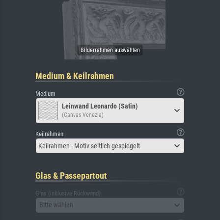
Medium & Keilrahmen
Medium
Leinwand Leonardo (Satin)
(Canvas Venezia)
Keilrahmen
Keilrahmen - Motiv seitlich gespiegelt
Glas & Passepartout
Glas (inklusive Rückwand)
Bitte wählen