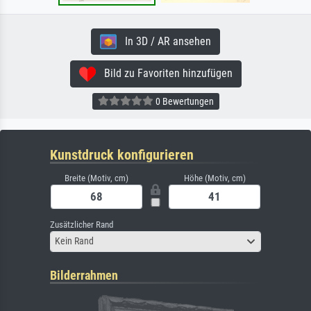
In 3D / AR ansehen
Bild zu Favoriten hinzufügen
0 Bewertungen
Kunstdruck konfigurieren
Breite (Motiv, cm)
Höhe (Motiv, cm)
Zusätzlicher Rand
Kein Rand
Bilderrahmen