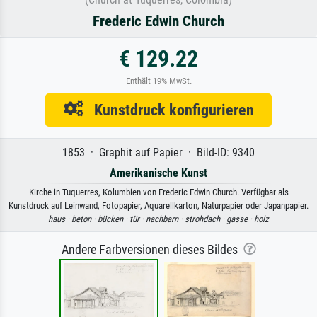
Frederic Edwin Church
€ 129.22
Enthält 19% MwSt.
Kunstdruck konfigurieren
1853 · Graphit auf Papier · Bild-ID: 9340
Amerikanische Kunst
Kirche in Tuquerres, Kolumbien von Frederic Edwin Church. Verfügbar als
Kunstdruck auf Leinwand, Fotopapier, Aquarellkarton, Naturpapier oder Japanpapier.
haus ·
beton ·
bücken ·
tür ·
nachbarn ·
strohdach ·
gasse ·
holz
Andere Farbversionen dieses Bildes