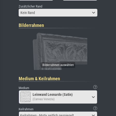
Zusätzlicher Rand
Kein Rand
Bilderrahmen
Medium & Keilrahmen
Medium
Leinwand Leonardo (Satin)
(Canvas Venezia)
Keilrahmen
Keilrahmen - Motiv seitlich gespiegelt