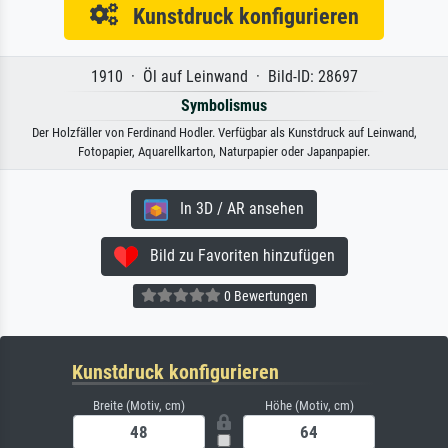
Kunstdruck konfigurieren
1910 · Öl auf Leinwand · Bild-ID: 28697
Symbolismus
Der Holzfäller von Ferdinand Hodler. Verfügbar als Kunstdruck auf Leinwand,
Fotopapier, Aquarellkarton, Naturpapier oder Japanpapier.
In 3D / AR ansehen
Bild zu Favoriten hinzufügen
0 Bewertungen
Kunstdruck konfigurieren
Breite (Motiv, cm)
Höhe (Motiv, cm)