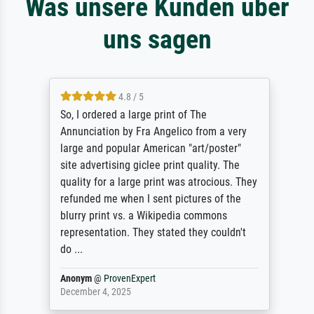
Was unsere Kunden über
uns sagen
4.8 / 5
So, I ordered a large print of The
Annunciation by Fra Angelico from a very
large and popular American "art/poster"
site advertising giclee print quality. The
quality for a large print was atrocious. They
refunded me when I sent pictures of the
blurry print vs. a Wikipedia commons
representation. They stated they couldn't
do ...
Anonym
@
ProvenExpert
December 4, 2025