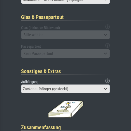
Glas & Passepartout
Glas (inklusive Rückwand)
Bitte wählen
Passepartout
Kein Passepartout
Sonstiges & Extras
Aufhängung
Zackenaufhänger (gesteckt)
Zusammenfassung