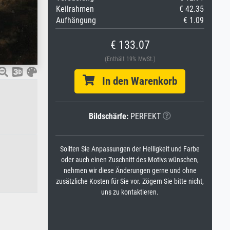
Keilrahmen
€ 42.35
Aufhängung
€ 1.09
€ 133.07
(Enthält 19% MwSt.)
In den Warenkorb
Bildschärfe:
PERFEKT
Sollten Sie Anpassungen der Helligkeit und Farbe
oder auch einen Zuschnitt des Motivs wünschen,
nehmen wir diese Änderungen gerne und ohne
zusätzliche Kosten für Sie vor. Zögern Sie bitte nicht,
uns zu kontaktieren.