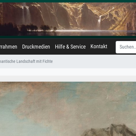
Kontakt
errahmen
Druckmedien
Hilfe & Service
antische Landschaft mit Fichte