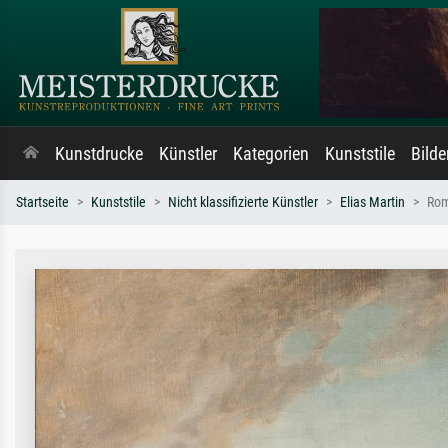
Kunstdrucke
Künstler
Kategorien
Kunststile
Bild
Startseite
Kunststile
Nicht klassifizierte Künstler
Elias Martin
Rom