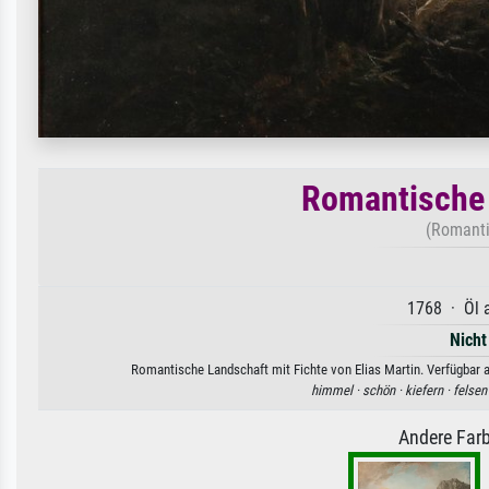
Romantische 
(Romanti
1768 · Öl a
Nicht
Romantische Landschaft mit Fichte von Elias Martin. Verfügbar a
himmel ·
schön ·
kiefern ·
felsen
Andere Farb