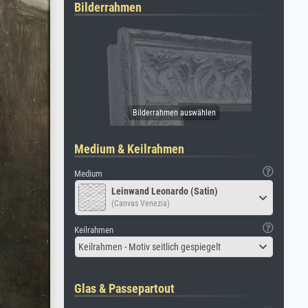
Bilderrahmen
Medium & Keilrahmen
Medium
Leinwand Leonardo (Satin)
(Canvas Venezia)
Keilrahmen
Keilrahmen - Motiv seitlich gespiegelt
Glas & Passepartout