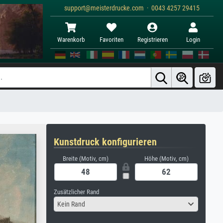
support@meisterdrucke.com · 0043 4257 29415
Warenkorb
Favoriten
Registrieren
Login
Kunstdruck konfigurieren
Breite (Motiv, cm)
Höhe (Motiv, cm)
Zusätzlicher Rand
Kein Rand