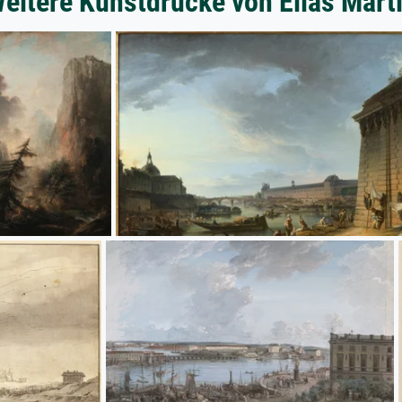
eitere Kunstdrucke von Elias Mart