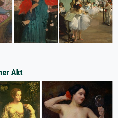
her Akt