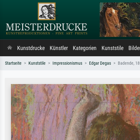
Kunstdrucke
Künstler
Kategorien
Kunststile
Bild
Startseite
Kunststile
Impressionismus
Edgar Degas
Badende, 1