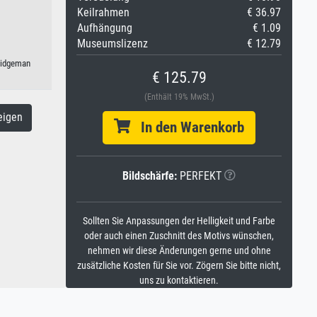
Keilrahmen
€ 36.97
Aufhängung
€ 1.09
Museumslizenz
€ 12.79
Bridgeman
€ 125.79
(Enthält 19% MwSt.)
eigen
In den Warenkorb
Bildschärfe:
PERFEKT
Sollten Sie Anpassungen der Helligkeit und Farbe
oder auch einen Zuschnitt des Motivs wünschen,
nehmen wir diese Änderungen gerne und ohne
zusätzliche Kosten für Sie vor. Zögern Sie bitte nicht,
uns zu kontaktieren.