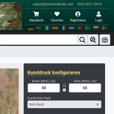
support@meisterdrucke.com · 0043 4257 29415
Warenkorb
Favoriten
Registrieren
Login
Kunstdruck konfigurieren
Breite (Motiv, cm)
Höhe (Motiv, cm)
Zusätzlicher Rand
Kein Rand