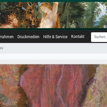
Kontakt
errahmen
Druckmedien
Hilfe & Service
899