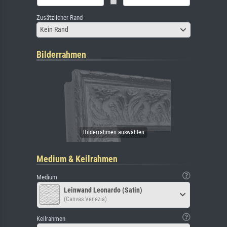
Zusätzlicher Rand
Kein Rand
Bilderrahmen
Medium & Keilrahmen
Medium
Leinwand Leonardo (Satin)
(Canvas Venezia)
Keilrahmen