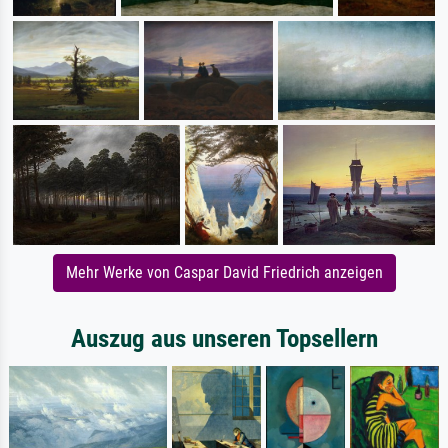
Mehr Werke von Caspar David Friedrich anzeigen
Auszug aus unseren Topsellern