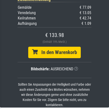
Gemälde
€ 77.09
Veredelung
€ 13.05
Keilrahmen
€ 42.74
Aufhängung
€ 1.09
€ 133.98
(Enthält 19% MwSt.)
In den Warenkorb
Bildschärfe:
AUSREICHEND
Sollten Sie Anpassungen der Helligkeit und Farbe oder
auch einen Zuschnitt des Motivs wünschen, nehmen
wir diese Änderungen gerne und ohne zusätzliche
Kosten für Sie vor. Zögern Sie bitte nicht, uns zu
kontaktieren.