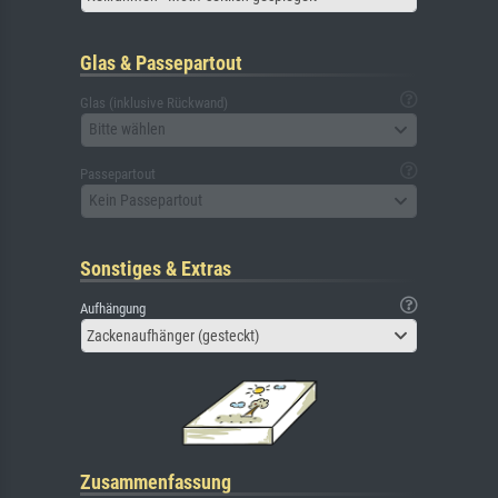
Glas & Passepartout
Glas (inklusive Rückwand)
Bitte wählen
Passepartout
Kein Passepartout
Sonstiges & Extras
Aufhängung
Zackenaufhänger (gesteckt)
Zusammenfassung