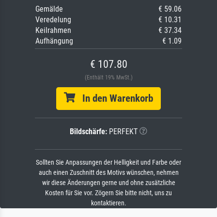
Gemälde
€ 59.06
Veredelung
€ 10.31
Keilrahmen
€ 37.34
Aufhängung
€ 1.09
€ 107.80
(Enthält 19% MwSt.)
In den Warenkorb
Bildschärfe:
PERFEKT
Sollten Sie Anpassungen der Helligkeit und Farbe oder
auch einen Zuschnitt des Motivs wünschen, nehmen
wir diese Änderungen gerne und ohne zusätzliche
Kosten für Sie vor. Zögern Sie bitte nicht, uns zu
kontaktieren.