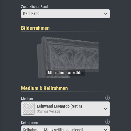
Zusätzlicher Rand
Kein Rand
Bilderrahmen
Medium & Keilrahmen
Medium
Leinwand Leonardo (Satin)
(Canvas Venezia)
Keilrahmen
Keilrahmen - Motiv seitlich gespiegelt