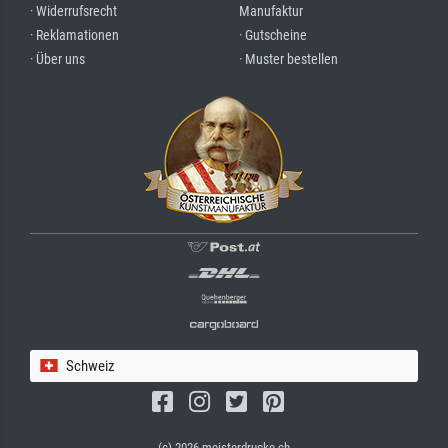
· Widerrufsrecht
Manufaktur
· Reklamationen
· Gutscheine
· Über uns
· Muster bestellen
Schweiz
(c) 2026 meisterdrucke.ch