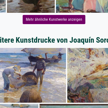
Mehr ähnliche Kunstwerke anzeigen
itere Kunstdrucke von Joaquín Soro