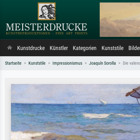
Kunstdrucke
Künstler
Kategorien
Kunststile
Bild
Startseite
Kunststile
Impressionismus
Joaquín Sorolla
Die valen