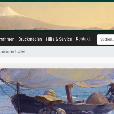
Kontakt
errahmen
Druckmedien
Hilfe & Service
cianischen Fischer