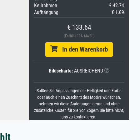
Keilrahmen
€ 42.74
Aufhängung
€ 1.09
€ 133.64
(Enthält 19% MwSt.)
In den Warenkorb
Bildschärfe:
AUSREICHEND
Sollten Sie Anpassungen der Helligkeit und Farbe
oder auch einen Zuschnitt des Motivs wünschen,
nehmen wir diese Änderungen gerne und ohne
zusätzliche Kosten für Sie vor. Zögern Sie bitte nicht,
uns zu kontaktieren.
hlt