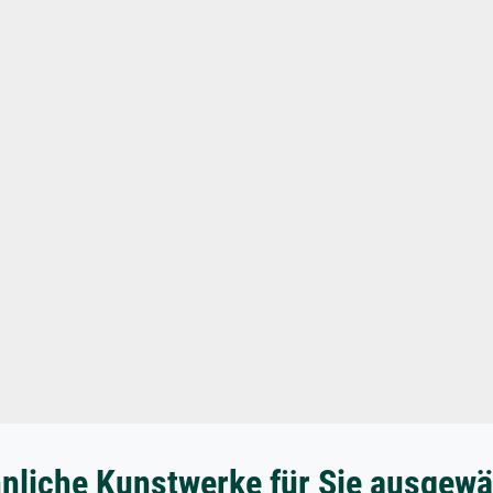
nliche Kunstwerke für Sie ausgewä