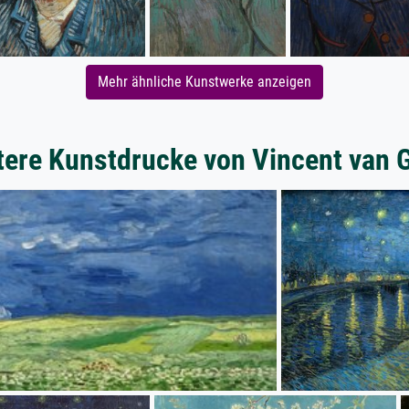
Mehr ähnliche Kunstwerke anzeigen
tere Kunstdrucke von Vincent van 