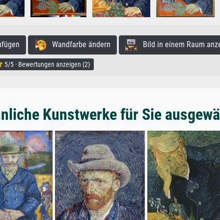
ufügen
Wandfarbe ändern
Bild in einem Raum anz
5/5 · Bewertungen anzeigen (2)
nliche Kunstwerke für Sie ausgewä