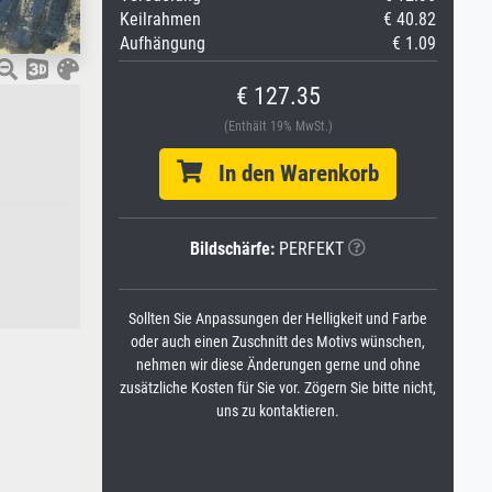
Keilrahmen
€ 40.82
Aufhängung
€ 1.09
€ 127.35
(Enthält 19% MwSt.)
In den Warenkorb
Bildschärfe:
PERFEKT
Sollten Sie Anpassungen der Helligkeit und Farbe
oder auch einen Zuschnitt des Motivs wünschen,
nehmen wir diese Änderungen gerne und ohne
zusätzliche Kosten für Sie vor. Zögern Sie bitte nicht,
uns zu kontaktieren.