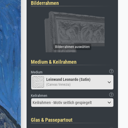
Bilderrahmen
Medium & Keilrahmen
Medium
Leinwand Leonardo (Satin)
(Canvas Venezia)
Keilrahmen
Keilrahmen - Motiv seitlich gespiegelt
Glas & Passepartout