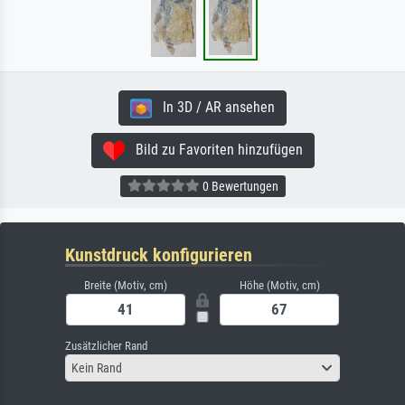
In 3D / AR ansehen
Bild zu Favoriten hinzufügen
0 Bewertungen
Kunstdruck konfigurieren
Breite (Motiv, cm)
Höhe (Motiv, cm)
Zusätzlicher Rand
Kein Rand