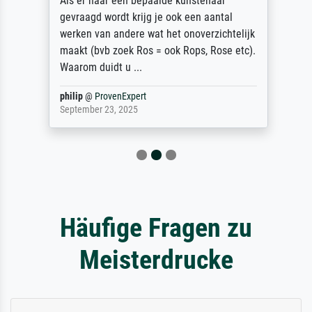
Als er naar een bepaalde kunstenaar
gevraagd wordt krijg je ook een aantal
werken van andere wat het onoverzichtelijk
maakt (bvb zoek Ros = ook Rops, Rose etc).
Waarom duidt u ...
philip
@
ProvenExpert
September 23, 2025
Häufige Fragen zu
Meisterdrucke