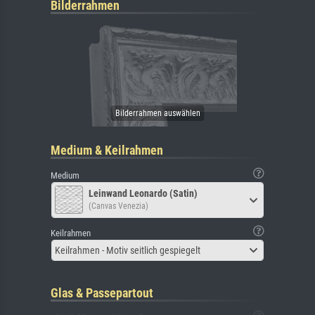
Bilderrahmen
Medium & Keilrahmen
Medium
Leinwand Leonardo (Satin)
(Canvas Venezia)
Keilrahmen
Keilrahmen - Motiv seitlich gespiegelt
Glas & Passepartout