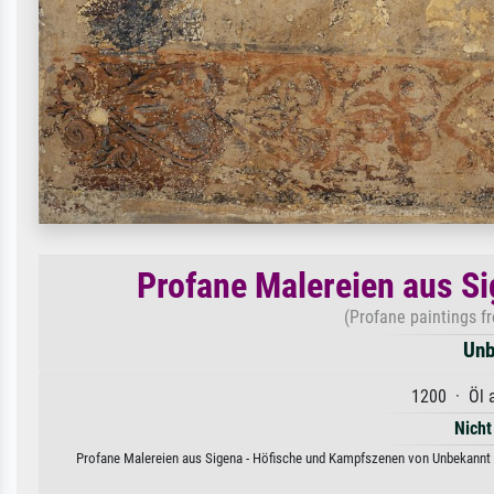
Profane Malereien aus S
(Profane paintings f
Unb
1200 · Öl a
Nicht
Profane Malereien aus Sigena - Höfische und Kampfszenen von Unbekannt U