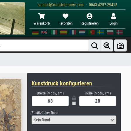
support@meisterdrucke.com · 0043 4257 29415
Warenkorb
Favoriten
Registrieren
Login
Kunstdruck konfigurieren
Breite (Motiv, cm)
Höhe (Motiv, cm)
Zusätzlicher Rand
Kein Rand