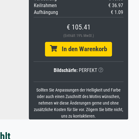
Keilrahmen
€ 36.97
Aufhängung
€ 1.09
€ 105.41
(Enthält 19% MwSt.)
In den Warenkorb
Bildschärfe:
PERFEKT
Sollten Sie Anpassungen der Helligkeit und Farbe
oder auch einen Zuschnitt des Motivs wünschen,
nehmen wir diese Änderungen gerne und ohne
zusätzliche Kosten für Sie vor. Zögern Sie bitte nicht,
uns zu kontaktieren.
hlt