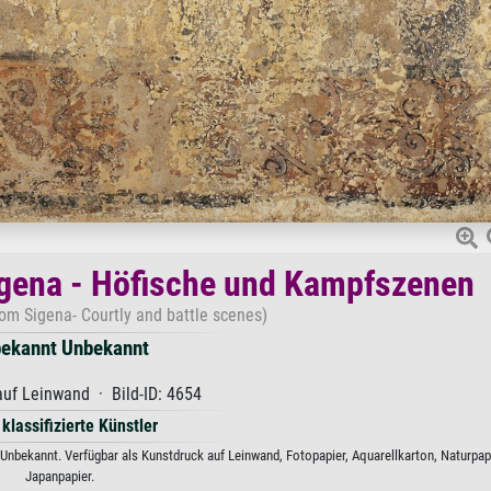
igena - Höfische und Kampfszenen
rom Sigena- Courtly and battle scenes)
ekannt Unbekannt
uf Leinwand · Bild-ID: 4654
 klassifizierte Künstler
nbekannt. Verfügbar als Kunstdruck auf Leinwand, Fotopapier, Aquarellkarton, Naturpap
Japanpapier.