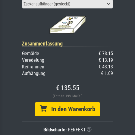
Zackenaufhänger (gesteckt)
Zusammenfassung
Gemälde
€ 78.15
Veredelung
€ 13.19
Keilrahmen
€ 43.13
Aufhängung
€ 1.09
€ 135.55
(Enthält 19% MwSt.)
In den Warenkorb
Bildschärfe:
PERFEKT