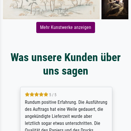
Mehr Kunstwerke anzeigen
Was unsere Kunden über
uns sagen
5 / 5
Rundum positive Erfahrung. Die Ausführung
des Auftrags hat eine Weile gedauert, die
angekündigte Lieferzeit wurde aber
letztlich sogar etwas unterschritten. Die
Qualität des Papiers und des Drucks