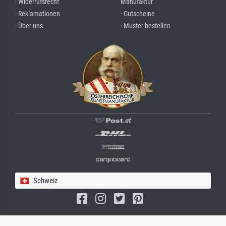
· Widerrufsrecht
Manufaktur
· Reklamationen
· Gutscheine
· Über uns
· Muster bestellen
Schweiz
(c) 2026 meisterdrucke.ch