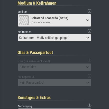
Medium & Keilrahmen
Medium
Leinwand Leonardo (Satin)
(Canvas Venezia)
Keilrahmen
Keilrahmen - Motiv seitlich gespiegelt
Glas & Passepartout
Glas (inklusive Rückwand)
Bitte wählen
Passepartout
Kein Passepartout
Sonstiges & Extras
Aufhängung