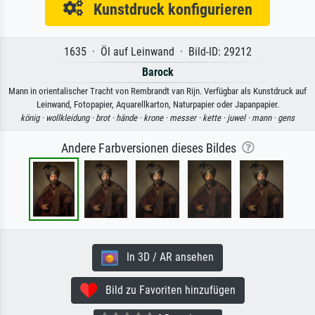
Kunstdruck konfigurieren
1635 · Öl auf Leinwand · Bild-ID: 29212
Barock
Mann in orientalischer Tracht von Rembrandt van Rijn. Verfügbar als Kunstdruck auf
Leinwand, Fotopapier, Aquarellkarton, Naturpapier oder Japanpapier.
könig ·
wollkleidung ·
brot ·
hände ·
krone ·
messer ·
kette ·
juwel ·
mann ·
gens
Andere Farbversionen dieses Bildes
In 3D / AR ansehen
Bild zu Favoriten hinzufügen