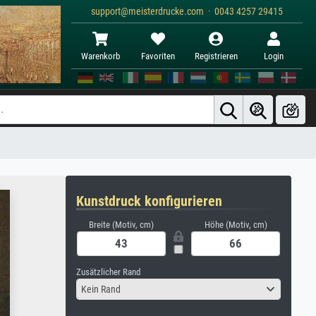
support@meisterdrucke.com · 0043 4257 29415
Warenkorb
Favoriten
Registrieren
Login
Kunstdruck konfigurieren
Breite (Motiv, cm)
Höhe (Motiv, cm)
Zusätzlicher Rand
Kein Rand