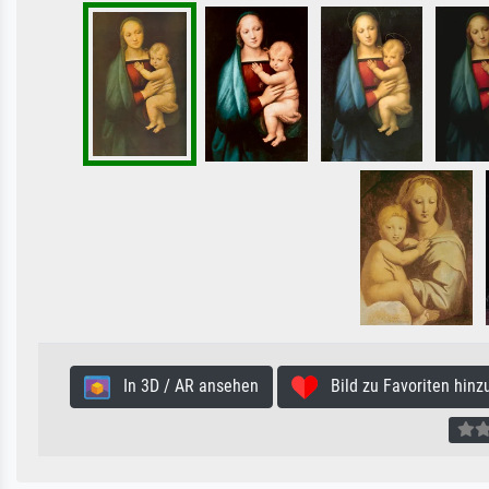
In 3D / AR ansehen
Bild zu Favoriten hinz