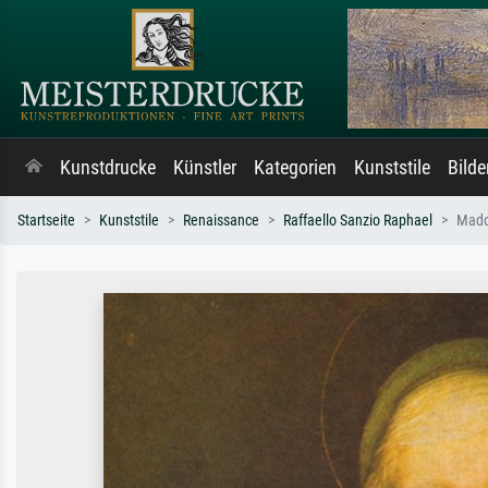
Kunstdrucke
Künstler
Kategorien
Kunststile
Bild
Startseite
Kunststile
Renaissance
Raffaello Sanzio Raphael
Mado