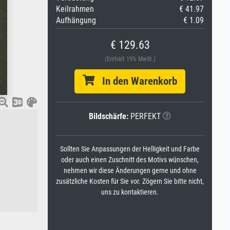
Keilrahmen
€ 41.97
Aufhängung
€ 1.09
€ 129.63
(Enthält 19% MwSt.)
In den Warenkorb
Bildschärfe:
PERFEKT
Sollten Sie Anpassungen der Helligkeit und Farbe
oder auch einen Zuschnitt des Motivs wünschen,
nehmen wir diese Änderungen gerne und ohne
zusätzliche Kosten für Sie vor. Zögern Sie bitte nicht,
uns zu kontaktieren.