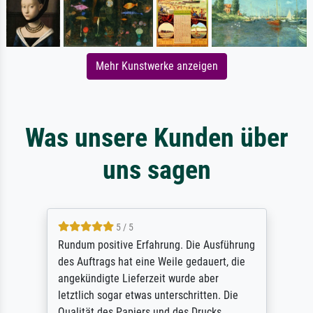
Mehr Kunstwerke anzeigen
Was unsere Kunden über
uns sagen
5 / 5
Rundum positive Erfahrung. Die Ausführung
des Auftrags hat eine Weile gedauert, die
angekündigte Lieferzeit wurde aber
letztlich sogar etwas unterschritten. Die
Qualität des Papiers und des Drucks