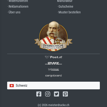
· Widerrufsrecht
Manufaktur
· Reklamationen
· Gutscheine
· Über uns
· Muster bestellen
Schweiz
(c) 2026 meisterdrucke.ch