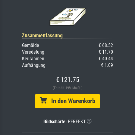
Zusammenfassung
Gemälde
€ 68.52
Veredelung
€ 11.70
Keilrahmen
€ 40.44
Aufhängung
€ 1.09
€ 121.75
(Enthält 19% MwSt.)
In den Warenkorb
Bildschärfe:
PERFEKT