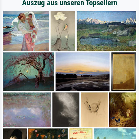
Auszug aus unseren Topsellern