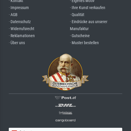
· Kontakt
· Eigenes Motiv
· Impressum
· Ihre Kunst verkaufen
· AGB
· Qualität
· Datenschutz
· Eindrücke aus unserer
· Widerrufsrecht
Manufaktur
· Reklamationen
· Gutscheine
· Über uns
· Muster bestellen