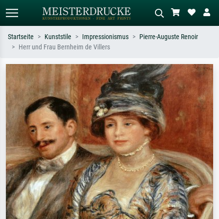
Startseite
Kunststile
Impressionismus
Pierre-Auguste Renoir
Herr und Frau Bernheim de Villers
Standardsuche
KI-Bildersuche
Suchen Sie nach Künstlern, Werktiteln
Beschreiben Sie die Szene – z.B. Grüne
oder Stilen – z.B. Monet,
Wiese, Abstrakt mit viel Rot, Dunkles
Sternennacht, Impressionismus, Welle
Ölgemälde, Stehender Akt neben einem
Hokusai, Akt.
Baum.