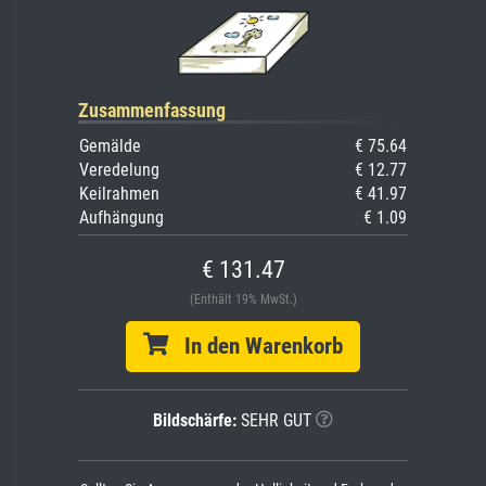
Zusammenfassung
Gemälde
€ 75.64
Veredelung
€ 12.77
Keilrahmen
€ 41.97
Aufhängung
€ 1.09
€ 131.47
(Enthält 19% MwSt.)
In den Warenkorb
Bildschärfe:
SEHR GUT