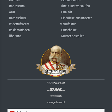
· Kontakt
· Eigenes Motiv
· Impressum
· Ihre Kunst verkaufen
· AGB
· Qualität
· Datenschutz
· Eindrücke aus unserer
· Widerrufsrecht
Manufaktur
· Reklamationen
· Gutscheine
· Über uns
· Muster bestellen