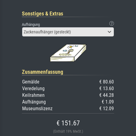
Sonstiges & Extras
Aufhängung
Zackenaufhänger (gesteckt)
Zusammenfassung
Gemälde
€ 80.60
Veredelung
€ 13.60
Keilrahmen
€ 44.28
Aufhängung
€ 1.09
Museumslizenz
€ 12.09
€ 151.67
(Enthält 19% MwSt.)