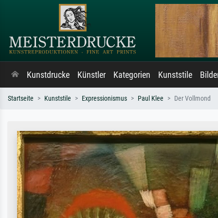
Kunstdrucke
Künstler
Kategorien
Kunststile
Bild
Startseite
Kunststile
Expressionismus
Paul Klee
Der Vollmond