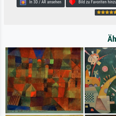
In 3D / AR ansehen
Bild zu Favoriten hinz
Äh