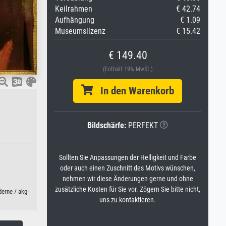
Keilrahmen
€ 42.74
Aufhängung
€ 1.09
Museumslizenz
€ 15.42
€ 149.40
(Enthält 19% MwSt.)
In den Warenkorb
Bildschärfe:
PERFEKT
Sollten Sie Anpassungen der Helligkeit und Farbe
oder auch einen Zuschnitt des Motivs wünschen,
nehmen wir diese Änderungen gerne und ohne
zusätzliche Kosten für Sie vor. Zögern Sie bitte nicht,
erne / akg-
uns zu kontaktieren.