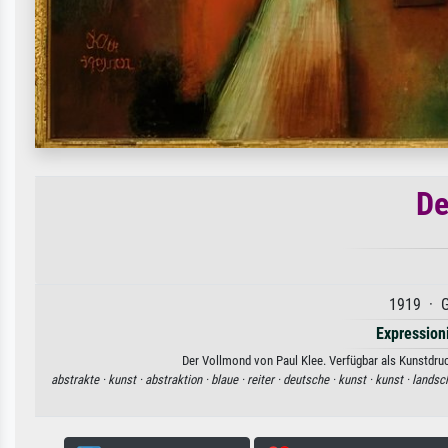
De
1919 · G
Expression
Der Vollmond von Paul Klee. Verfügbar als Kunstdruc
abstrakte ·
kunst ·
abstraktion ·
blaue ·
reiter ·
deutsche ·
kunst ·
kunst ·
landsc