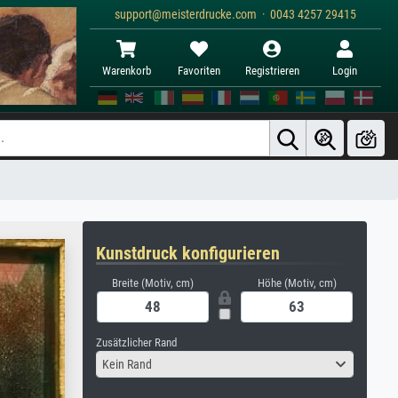
support@meisterdrucke.com · 0043 4257 29415
Warenkorb
Favoriten
Registrieren
Login
Kunstdruck konfigurieren
Breite (Motiv, cm)
Höhe (Motiv, cm)
Zusätzlicher Rand
Kein Rand