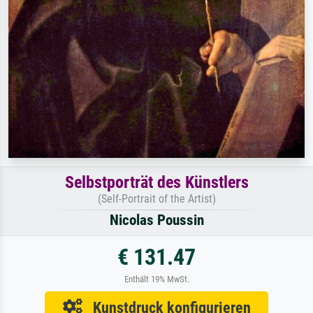
Selbstporträt des Künstlers
(Self-Portrait of the Artist)
Nicolas Poussin
€ 131.47
Enthält 19% MwSt.
Kunstdruck konfigurieren