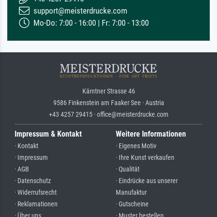
support@meisterdrucke.com
Mo-Do: 7:00 - 16:00 | Fr: 7:00 - 13:00
Kärntner Strasse 46
9586 Finkenstein am Faaker See · Austria
+43 4257 29415 · office@meisterdrucke.com
Impressum & Kontakt
Weitere Informationen
· Kontakt
· Eigenes Motiv
· Impressum
· Ihre Kunst verkaufen
· AGB
· Qualität
· Datenschutz
· Eindrücke aus unserer
· Widerrufsrecht
Manufaktur
· Reklamationen
· Gutscheine
· Über uns
· Muster bestellen