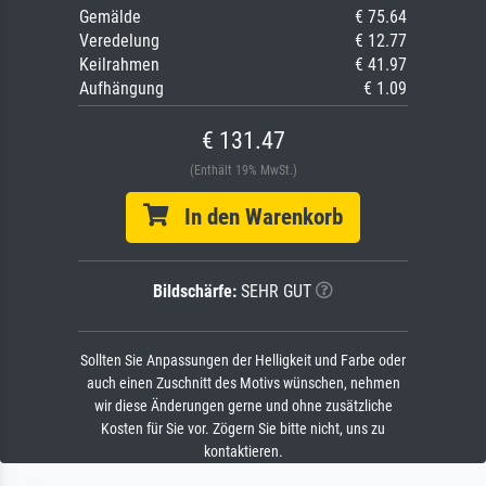
Gemälde
€ 75.64
Veredelung
€ 12.77
Keilrahmen
€ 41.97
Aufhängung
€ 1.09
€ 131.47
(Enthält 19% MwSt.)
In den Warenkorb
Bildschärfe:
SEHR GUT
Sollten Sie Anpassungen der Helligkeit und Farbe oder
auch einen Zuschnitt des Motivs wünschen, nehmen
wir diese Änderungen gerne und ohne zusätzliche
Kosten für Sie vor. Zögern Sie bitte nicht, uns zu
kontaktieren.