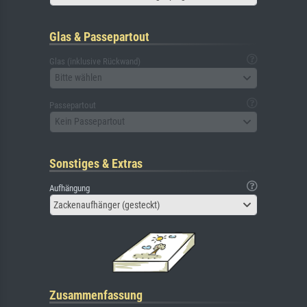
Glas & Passepartout
Glas (inklusive Rückwand)
Bitte wählen
Passepartout
Kein Passepartout
Sonstiges & Extras
Aufhängung
Zackenaufhänger (gesteckt)
Zusammenfassung