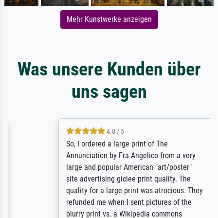
Mehr Kunstwerke anzeigen
Was unsere Kunden über
uns sagen
4.8 / 5
So, I ordered a large print of The
Annunciation by Fra Angelico from a very
large and popular American "art/poster"
site advertising giclee print quality. The
quality for a large print was atrocious. They
refunded me when I sent pictures of the
blurry print vs. a Wikipedia commons