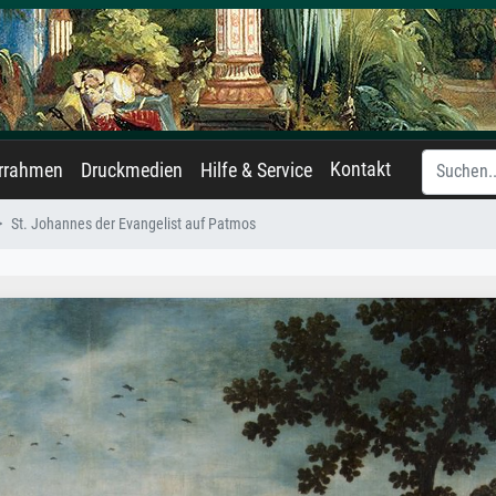
Kontakt
errahmen
Druckmedien
Hilfe & Service
St. Johannes der Evangelist auf Patmos