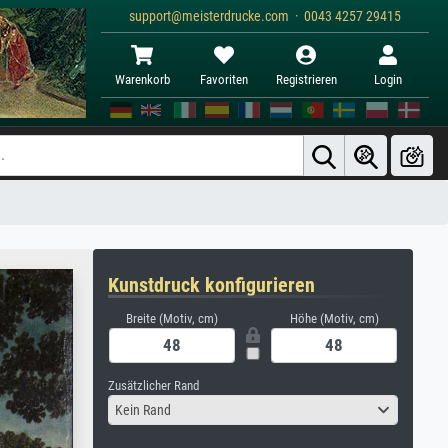
support@meisterdrucke.com · 0043 4257 29415
Warenkorb
Favoriten
Registrieren
Login
Kunstdruck konfigurieren
Breite (Motiv, cm)
Höhe (Motiv, cm)
Zusätzlicher Rand
Kein Rand