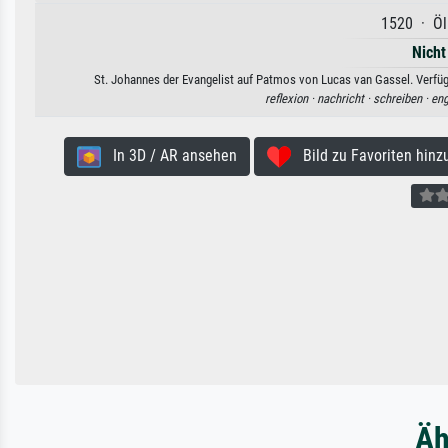
1520 · Öl
Nicht
St. Johannes der Evangelist auf Patmos von Lucas van Gassel. Verfügb
reflexion ·
nachricht ·
schreiben ·
eng
In 3D / AR ansehen
Bild zu Favoriten hinz
Äh