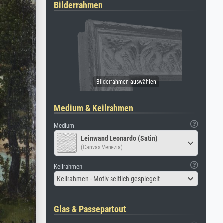
Bilderrahmen
Medium & Keilrahmen
Medium
Leinwand Leonardo (Satin)
(Canvas Venezia)
Keilrahmen
Keilrahmen - Motiv seitlich gespiegelt
Glas & Passepartout