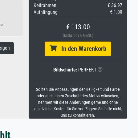
Keilrahmen
€ 36.97
Aufhängung
€ 1.09
er.
€ 113.00
(Enthält 19% MwSt.)
In den Warenkorb
eigen
Bildschärfe:
PERFEKT
Sollten Sie Anpassungen der Helligkeit und Farbe
oder auch einen Zuschnitt des Motivs wünschen,
nehmen wir diese Änderungen gerne und ohne
zusätzliche Kosten für Sie vor. Zögern Sie bitte nicht,
uns zu kontaktieren.
hlt