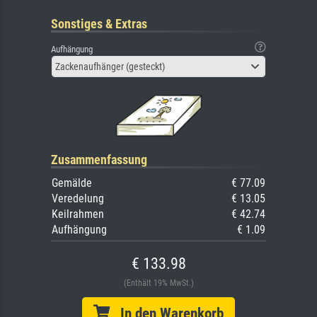
Sonstiges & Extras
Aufhängung
Zackenaufhänger (gesteckt)
Zusammenfassung
Gemälde
€ 77.09
Veredelung
€ 13.05
Keilrahmen
€ 42.74
Aufhängung
€ 1.09
€ 133.98
(Enthält 19% MwSt.)
In den Warenkorb