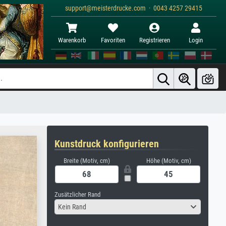
support@meisterdrucke.com · 0043 4257 29415
Warenkorb
Favoriten
Registrieren
Login
Kunstdruck konfigurieren
Breite (Motiv, cm)
Höhe (Motiv, cm)
Zusätzlicher Rand
Kein Rand