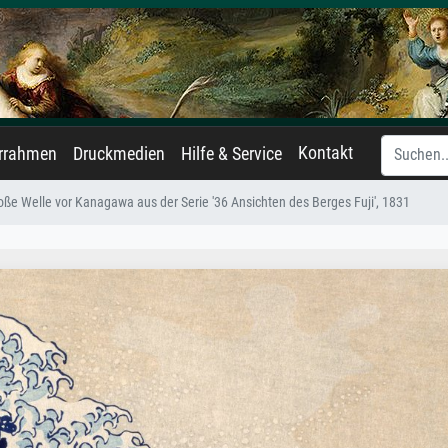
Kontakt
errahmen
Druckmedien
Hilfe & Service
oße Welle vor Kanagawa aus der Serie '36 Ansichten des Berges Fuji', 1831