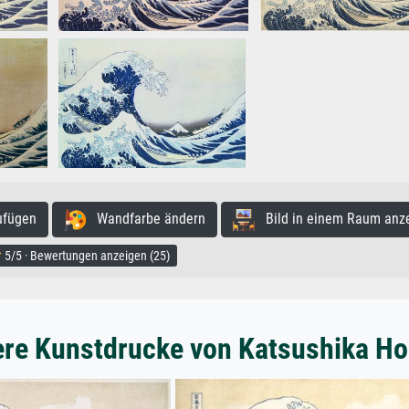
ufügen
Wandfarbe ändern
Bild in einem Raum anz
5/5 · Bewertungen anzeigen (25)
ere Kunstdrucke von Katsushika Ho