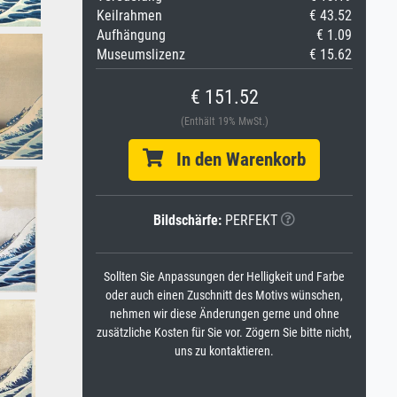
Keilrahmen
€ 43.52
Aufhängung
€ 1.09
Museumslizenz
€ 15.62
€ 151.52
(Enthält 19% MwSt.)
In den Warenkorb
Bildschärfe:
PERFEKT
Sollten Sie Anpassungen der Helligkeit und Farbe
oder auch einen Zuschnitt des Motivs wünschen,
nehmen wir diese Änderungen gerne und ohne
zusätzliche Kosten für Sie vor. Zögern Sie bitte nicht,
uns zu kontaktieren.