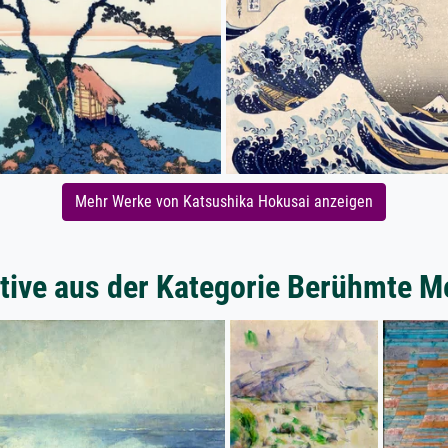
Mehr Werke von Katsushika Hokusai anzeigen
tive aus der Kategorie Berühmte M