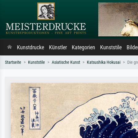
Kunstdrucke
Künstler
Kategorien
Kunststile
Bild
Startseite
Kunststile
Asiatische Kunst
Katsushika Hokusai
Die gr