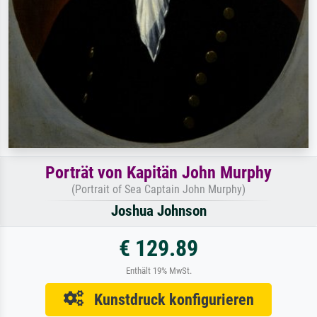
Porträt von Kapitän John Murphy
(Portrait of Sea Captain John Murphy)
Joshua Johnson
€ 129.89
Enthält 19% MwSt.
Kunstdruck konfigurieren