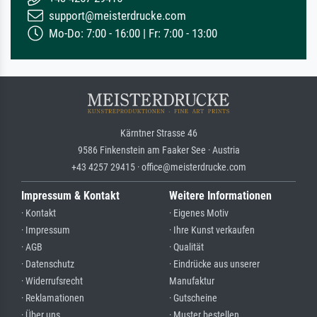
support@meisterdrucke.com
Mo-Do: 7:00 - 16:00 | Fr: 7:00 - 13:00
Kärntner Strasse 46
9586 Finkenstein am Faaker See · Austria
+43 4257 29415 · office@meisterdrucke.com
Impressum & Kontakt
Weitere Informationen
· Kontakt
· Eigenes Motiv
· Impressum
· Ihre Kunst verkaufen
· AGB
· Qualität
· Datenschutz
· Eindrücke aus unserer
· Widerrufsrecht
Manufaktur
· Reklamationen
· Gutscheine
· Über uns
· Muster bestellen