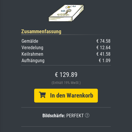
Zusammenfassung
Gemälde
€ 74.58
Veredelung
€ 12.64
Keilrahmen
€ 41.58
Aufhängung
€ 1.09
€ 129.89
(Enthält 19% MwSt.)
In den Warenkorb
Bildschärfe:
PERFEKT