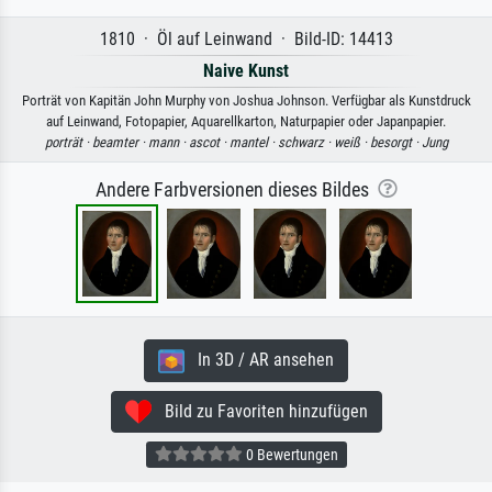
1810 · Öl auf Leinwand · Bild-ID: 14413
Naive Kunst
Porträt von Kapitän John Murphy von Joshua Johnson. Verfügbar als Kunstdruck
auf Leinwand, Fotopapier, Aquarellkarton, Naturpapier oder Japanpapier.
porträt ·
beamter ·
mann ·
ascot ·
mantel ·
schwarz ·
weiß ·
besorgt ·
Jung
Andere Farbversionen dieses Bildes
In 3D / AR ansehen
Bild zu Favoriten hinzufügen
0 Bewertungen