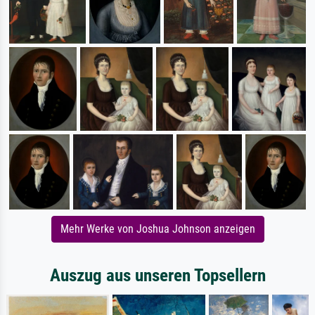
Mehr Werke von Joshua Johnson anzeigen
Auszug aus unseren Topsellern