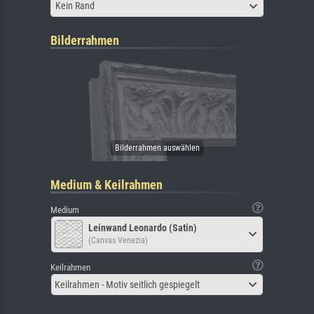
Kein Rand
Bilderrahmen
Medium & Keilrahmen
Medium
Leinwand Leonardo (Satin)
(Canvas Venezia)
Keilrahmen
Keilrahmen - Motiv seitlich gespiegelt