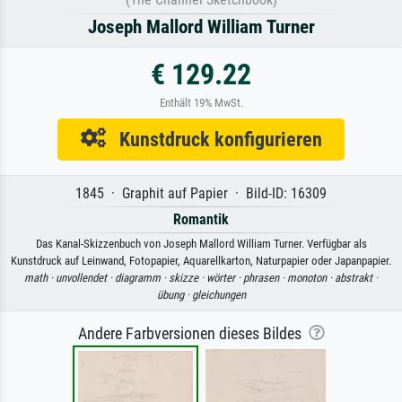
Joseph Mallord William Turner
€ 129.22
Enthält 19% MwSt.
Kunstdruck konfigurieren
1845 · Graphit auf Papier · Bild-ID: 16309
Romantik
Das Kanal-Skizzenbuch von Joseph Mallord William Turner. Verfügbar als
Kunstdruck auf Leinwand, Fotopapier, Aquarellkarton, Naturpapier oder Japanpapier.
math ·
unvollendet ·
diagramm ·
skizze ·
wörter ·
phrasen ·
monoton ·
abstrakt ·
übung ·
gleichungen
Andere Farbversionen dieses Bildes