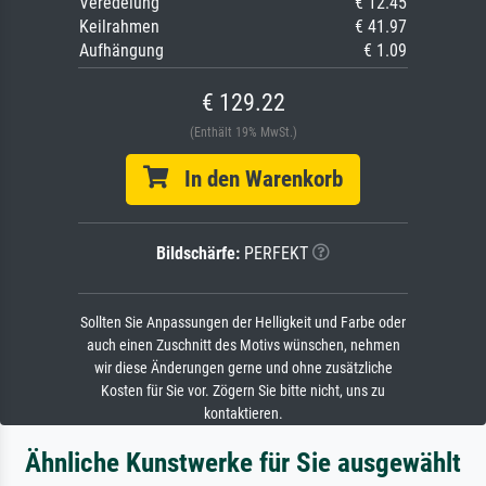
Veredelung
€ 12.45
Keilrahmen
€ 41.97
Aufhängung
€ 1.09
€ 129.22
(Enthält 19% MwSt.)
In den Warenkorb
Bildschärfe:
PERFEKT
Sollten Sie Anpassungen der Helligkeit und Farbe oder
auch einen Zuschnitt des Motivs wünschen, nehmen
wir diese Änderungen gerne und ohne zusätzliche
Kosten für Sie vor. Zögern Sie bitte nicht, uns zu
kontaktieren.
Ähnliche Kunstwerke für Sie ausgewählt