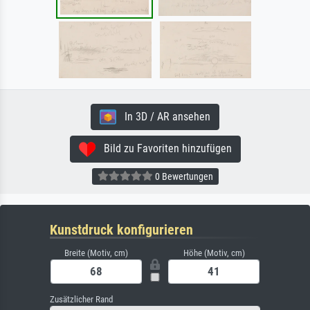
In 3D / AR ansehen
Bild zu Favoriten hinzufügen
0 Bewertungen
Kunstdruck konfigurieren
Breite (Motiv, cm)
Höhe (Motiv, cm)
Zusätzlicher Rand