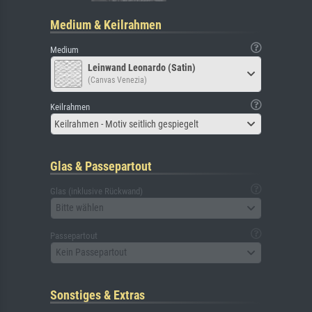
Medium & Keilrahmen
Medium
Leinwand Leonardo (Satin)
(Canvas Venezia)
Keilrahmen
Keilrahmen - Motiv seitlich gespiegelt
Glas & Passepartout
Glas (inklusive Rückwand)
Bitte wählen
Passepartout
Kein Passepartout
Sonstiges & Extras