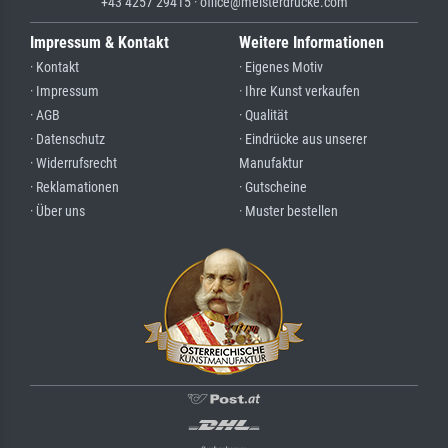
+43 4257 29415 · office@meisterdrucke.com
Impressum & Kontakt
Weitere Informationen
· Kontakt
· Eigenes Motiv
· Impressum
· Ihre Kunst verkaufen
· AGB
· Qualität
· Datenschutz
· Eindrücke aus unserer
· Widerrufsrecht
Manufaktur
· Reklamationen
· Gutscheine
· Über uns
· Muster bestellen