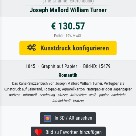
(The Channel Sketchbook)
Joseph Mallord William Turner
€ 130.57
Enthält 19% MwSt.
Kunstdruck konfigurieren
1845 · Graphit auf Papier · Bild-ID: 15479
Romantik
Das Kanal-Skizzenbuch von Joseph Mallord William Turner. Verfügbar als
Kunstdruck auf Leinwand, Fotopapier, Aquarellkarton, Naturpapier oder Japanpapier.
notizen ·
informell ·
zeichnung ·
skizze ·
kritzeleien ·
weiß ·
papier ·
nachricht ·
intellektuell ·
kratzer
In 3D / AR ansehen
Bild zu Favoriten hinzufügen