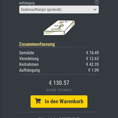
Aufhängung
Zackenaufhänger (gesteckt)
Zusammenfassung
Gemälde
€ 74.49
Veredelung
€ 12.63
Keilrahmen
€ 42.35
Aufhängung
€ 1.09
€ 130.57
(Enthält 19% MwSt.)
In den Warenkorb