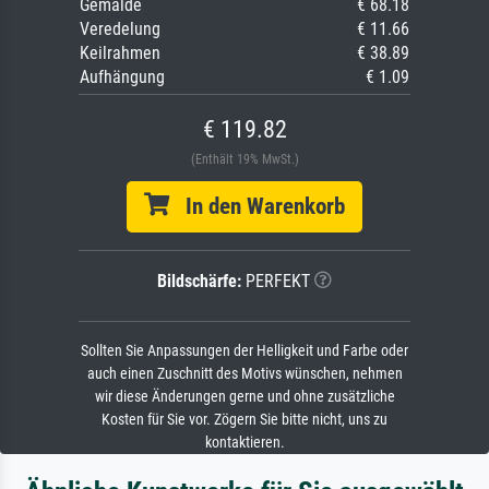
Gemälde
€ 68.18
Veredelung
€ 11.66
Keilrahmen
€ 38.89
Aufhängung
€ 1.09
€ 119.82
(Enthält 19% MwSt.)
In den Warenkorb
Bildschärfe:
PERFEKT
Sollten Sie Anpassungen der Helligkeit und Farbe oder
auch einen Zuschnitt des Motivs wünschen, nehmen
wir diese Änderungen gerne und ohne zusätzliche
Kosten für Sie vor. Zögern Sie bitte nicht, uns zu
kontaktieren.