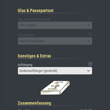
Glas & Passepartout
Glas (inklusive Rückwand)
Bitte wählen
Passepartout
Kein Passepartout
Sonstiges & Extras
Aufhängung
Zackenaufhänger (gesteckt)
Zusammenfassung