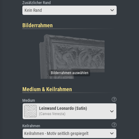
Zusätzlicher Rand
Kein Rand
Bilderrahmen
Medium & Keilrahmen
Medium
Leinwand Leonardo (Satin)
(Canvas Venezia)
Keilrahmen
Keilrahmen - Motiv seitlich gespiegelt