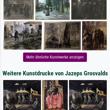
Mehr ähnliche Kunstwerke anzeigen
Weitere Kunstdrucke von Jazeps Grosvalds