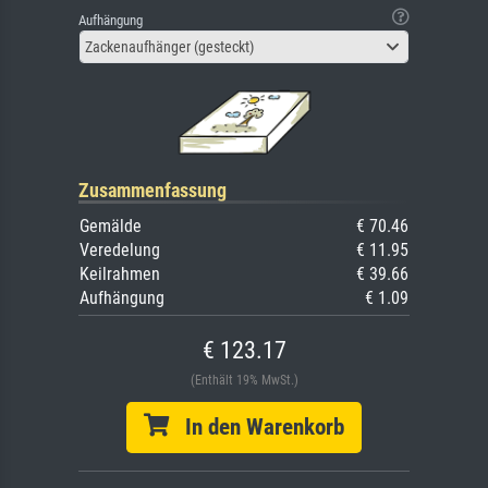
Aufhängung
Zackenaufhänger (gesteckt)
Zusammenfassung
Gemälde
€ 70.46
Veredelung
€ 11.95
Keilrahmen
€ 39.66
Aufhängung
€ 1.09
€ 123.17
(Enthält 19% MwSt.)
In den Warenkorb