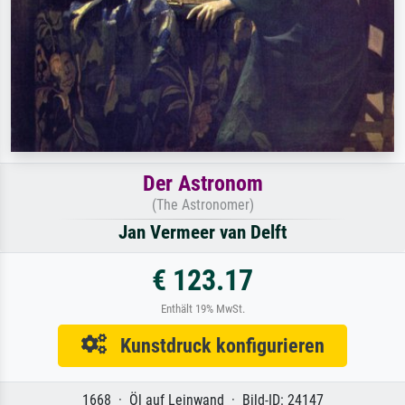
Der Astronom
(The Astronomer)
Jan Vermeer van Delft
€ 123.17
Enthält 19% MwSt.
Kunstdruck konfigurieren
1668 · Öl auf Leinwand · Bild-ID: 24147