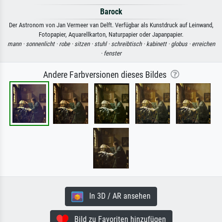
Barock
Der Astronom von Jan Vermeer van Delft. Verfügbar als Kunstdruck auf Leinwand,
Fotopapier, Aquarellkarton, Naturpapier oder Japanpapier.
mann ·
sonnenlicht ·
robe ·
sitzen ·
stuhl ·
schreibtisch ·
kabinett ·
globus ·
erreichen
·
fenster
Andere Farbversionen dieses Bildes
In 3D / AR ansehen
Bild zu Favoriten hinzufügen