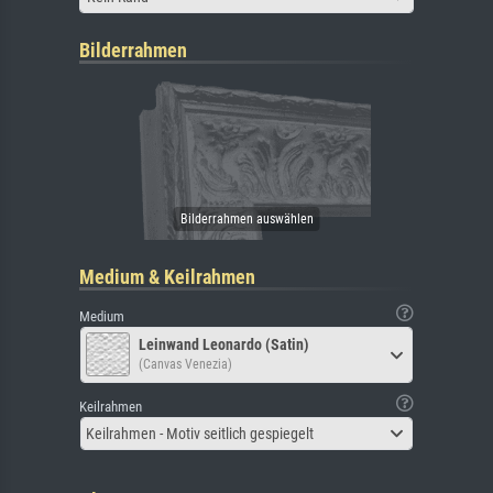
Bilderrahmen
Medium & Keilrahmen
Medium
Leinwand Leonardo (Satin)
(Canvas Venezia)
Keilrahmen
Keilrahmen - Motiv seitlich gespiegelt