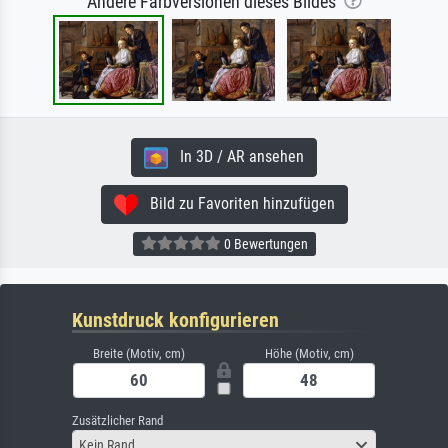
Andere Farbversionen dieses Bildes
In 3D / AR ansehen
Bild zu Favoriten hinzufügen
0 Bewertungen
Kunstdruck konfigurieren
Breite (Motiv, cm)
Höhe (Motiv, cm)
Zusätzlicher Rand
Kein Rand