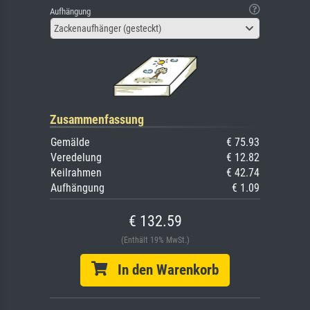
Aufhängung
Zackenaufhänger (gesteckt)
Zusammenfassung
Gemälde
€ 75.93
Veredelung
€ 12.82
Keilrahmen
€ 42.74
Aufhängung
€ 1.09
€ 132.59
(Enthält 19% MwSt.)
In den Warenkorb