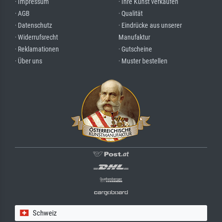
· Impressum
· Ihre Kunst verkaufen
· AGB
· Qualität
· Datenschutz
· Eindrücke aus unserer
· Widerrufsrecht
Manufaktur
· Reklamationen
· Gutscheine
· Über uns
· Muster bestellen
Schweiz