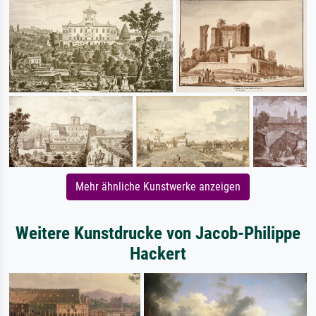
Mehr ähnliche Kunstwerke anzeigen
Weitere Kunstdrucke von Jacob-Philippe
Hackert